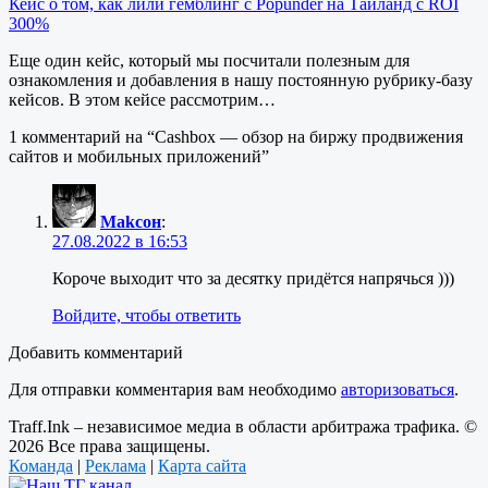
Кейс о том, как лили гемблинг с Popunder на Тайланд с ROI
300%
Еще один кейс, который мы посчитали полезным для
ознакомления и добавления в нашу постоянную рубрику-базу
кейсов. В этом кейсе рассмотрим…
1 комментарий на “
Cashbox — обзор на биржу продвижения
сайтов и мобильных приложений
”
Маkсон
:
27.08.2022 в 16:53
Короче выходит что за десятку придётся напрячься )))
Войдите, чтобы ответить
Добавить комментарий
Для отправки комментария вам необходимо
авторизоваться
.
Traff.Ink – независимое медиа в области арбитража трафика. ©
2026 Все права защищены.
Команда
|
Реклама
|
Карта сайта