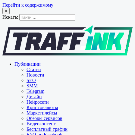
Перейти к содержимому
×
Искать:
Публикации
Статьи
Новости
SEO
SMM
Telegram
Дизайн
Нейросети
Криптовалюты
Маркетплейсы
Обзоры сервисов
Видеоконтент
Бесплатный трафик
FAQ по Facebook