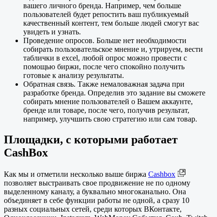
вашего личного бренда. Например, чем больше
пользователей будет репостить ваш публикуемый
качественный контент, тем больше людей смогут вас
увидеть и узнать.
Проведение опросов. Больше нет необходимости
собирать пользовательское мнение и, утрируем, вести
таблички в excel, любой опрос можно провести с
помощью биржи, после чего спокойно получить
готовые к анализу результаты.
Обратная связь. Также немаловажная задача при
разработке бренда. Определив это задание вы сможете
собирать мнение пользователей о Вашем аккаунте,
бренде или товаре, после чего, получив результат,
например, улучшить свою стратегию или сам товар.
Площадки, с которыми работает
CashBox
Как мы и отметили несколько выше биржа
Cashbox
позволяет выстраивать свое продвижение не по одному
выделенному каналу, а буквально многоканально. Она
объединяет в себе функции работы не одной, а сразу 10
разных социальных сетей, среди которых ВКонтакте,