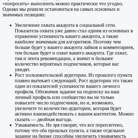
«попросить» выполнить можно практически что угодно.
Однако мы решили остановиться на самых основных и
значимых позициях:
Увеличение охвата аккаунта в социальной сети.
Показатель охвата уже давно стал одним из основных в
отражении успешность вашего аккаунта, а также
наиболее значимым для алгоритмов. Поэтому чем
больше будет у вашего аккаунта лайков и комментариев,
тем больше будет и охват вашего аккаунта. Где охват,
там и лента рекомендации, а значит и большее
количество вероятных подписчиков, которые вас
увидят.
Рост пользовательской аудитории. Из прошлого пункта
плавно вытекает следующий. Рост аудитории это также
один из показателей успешности вашего личного
профиля. Обозначив задание на подписку на ваш
личный профиль или сообщество вы не только
повысите число подписчиков, но и, возможно,
увеличите то количество аудитории, которая будет
активно взаимодействовать с вашим контентом. Можно
сказать — двойная выгода.
Узнаваемость. Не зря говорят, что все переплетено,
потому что оба прошлых пункта, а также отдельное
задание на бирже способны увеличить узнаваемость