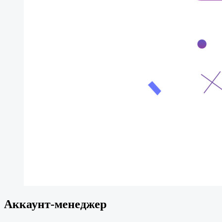
Аккаунт-менеджер