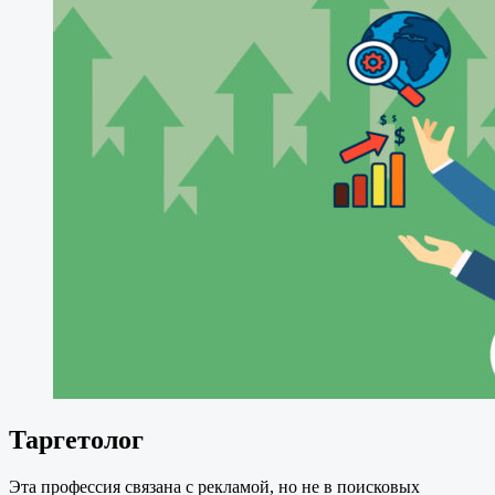
Таргетолог
Эта профессия связана с рекламой, но не в поисковых