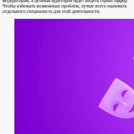
модераторам, а целевая аудитория будет видеть серый оффер.
Чтобы избежать возможных проблем, лучше всего нанимать
отдельного специалиста для этой деятельности.