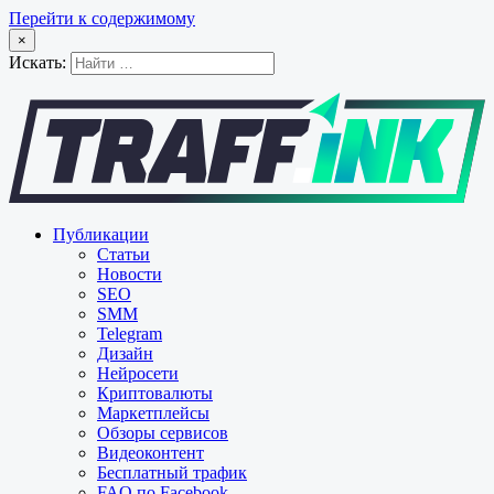
Перейти к содержимому
×
Искать:
Публикации
Статьи
Новости
SEO
SMM
Telegram
Дизайн
Нейросети
Криптовалюты
Маркетплейсы
Обзоры сервисов
Видеоконтент
Бесплатный трафик
FAQ по Facebook