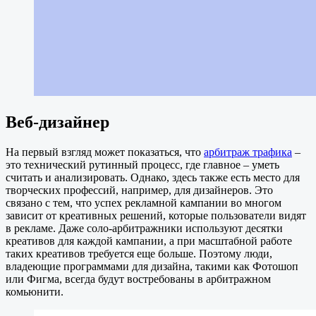
Веб-дизайнер
На первый взгляд может показаться, что
арбитраж трафика
–
это технический рутинный процесс, где главное – уметь
считать и анализировать. Однако, здесь также есть место для
творческих профессий, например, для дизайнеров. Это
связано с тем, что успех рекламной кампании во многом
зависит от креативных решений, которые пользователи видят
в рекламе. Даже соло-арбитражники используют десятки
креативов для каждой кампании, а при масштабной работе
таких креативов требуется еще больше. Поэтому люди,
владеющие программами для дизайна, такими как Фотошоп
или Фигма, всегда будут востребованы в арбитражном
комьюнити.