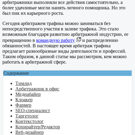
арбитражники выполняли все действия самостоятельно, а
более удачливые могли нанять личного помощника. Но это
был пик их карьерного роста.
Сегодня арбитражем трафика можно заниматься без
непосредственного участия в заливе трафика. Это стало
возможным благодаря развитию арбитражной индустрии, ее
превращению в
командную работу
и распределению
обязанностей. В настоящее время арбитраж трафика
предлагает разнообразные виды деятельности и профессий.
Таким образом, в данной статье мы рассмотрим, кем можно
работать в арбитражной сфере.
Содержание
Тимлид
Арбитражник в офис
Медиабайер
Клоакер
Фармер
SEO-специалист
Таргетолог
Контекстолог
Копирайтер/Редактор
Веб-дизайнер