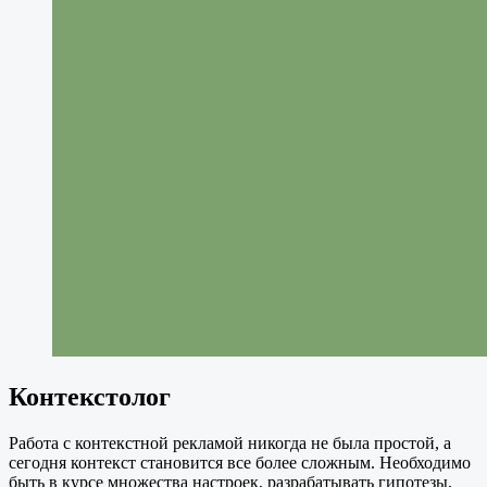
Контекстолог
Работа с контекстной рекламой никогда не была простой, а
сегодня контекст становится все более сложным. Необходимо
быть в курсе множества настроек, разрабатывать гипотезы,