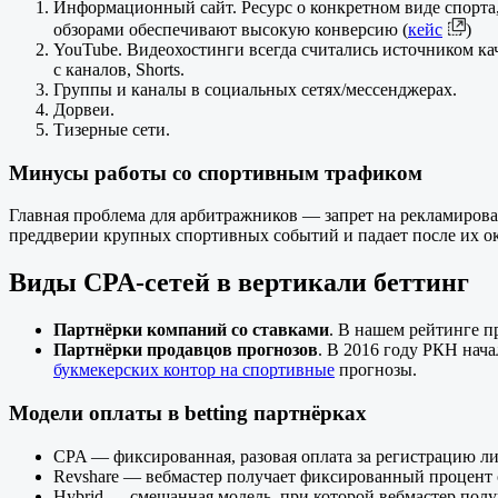
Информационный сайт. Ресурс о конкретном виде спорта, 
обзорами обеспечивают высокую конверсию (
кейс
)
YouTube. Видеохостинги всегда считались источником ка
с каналов, Shorts.
Группы и каналы в социальных сетях/мессенджерах.
Дорвеи.
Тизерные сети.
Минусы работы со спортивным трафиком
Главная проблема для арбитражников — запрет на рекламирован
преддверии крупных спортивных событий и падает после их о
Виды CPA-сетей в вертикали беттинг
Партнёрки компаний со ставками
. В нашем рейтинге п
Партнёрки продавцов прогнозов
. В 2016 году РКН нач
букмекерских контор на спортивные
прогнозы.
Модели оплаты в betting партнёрках
CPA — фиксированная, разовая оплата за регистрацию ли
Revshare — вебмастер получает фиксированный процент 
Hybrid — смешанная модель, при которой вебмастер полу