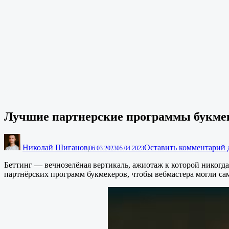
Лучшие партнерские программы букмек
Николай Шиганов
Оставить комментарий
|
06.03.2023
05.04.2023
Беттинг — вечнозелёная вертикаль, ажиотаж к которой никогда
партнёрских программ букмекеров, чтобы вебмастера могли са