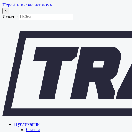
Перейти к содержимому
×
Искать:
Публикации
Статьи