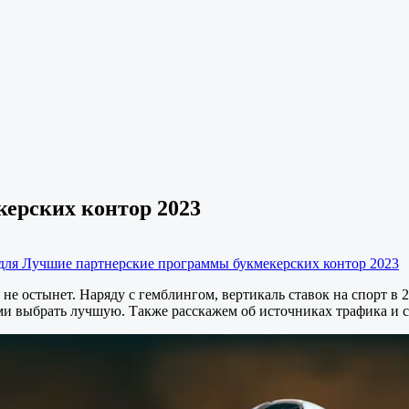
ерских контор 2023
для Лучшие партнерские программы букмекерских контор 2023
 не остынет. Наряду с гемблингом, вертикаль ставок на спорт в
ми выбрать лучшую. Также расскажем об источниках трафика и 