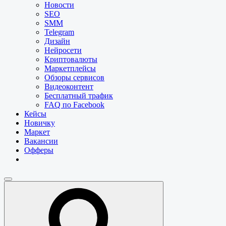
Новости
SEO
SMM
Telegram
Дизайн
Нейросети
Криптовалюты
Маркетплейсы
Обзоры сервисов
Видеоконтент
Бесплатный трафик
FAQ по Facebook
Кейсы
Новичку
Маркет
Вакансии
Офферы