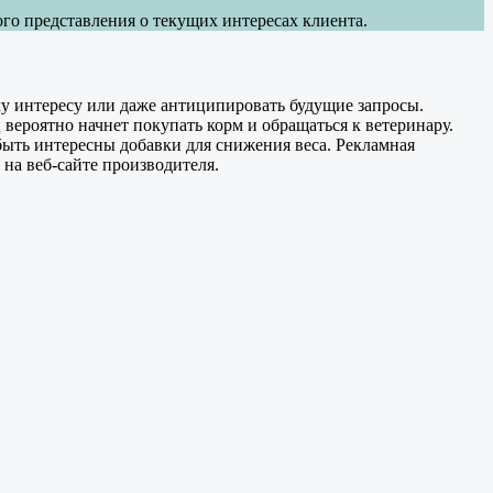
го представления о текущих интересах клиента.
у интересу или даже антиципировать будущие запросы.
вероятно начнет покупать корм и обращаться к ветеринару.
 быть интересны добавки для снижения веса. Рекламная
 на веб-сайте производителя.