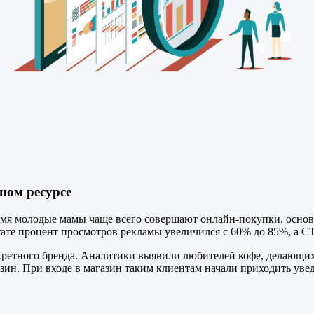
ном ресурсе
емя молодые мамы чаще всего совершают онлайн-покупки, основы
тате процент просмотров рекламы увеличился с 60% до 85%, а C
ретного бренда. Аналитики выявили любителей кофе, делающих 
азин. При входе в магазин таким клиентам начали приходить ув