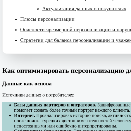
Актуализация данных о покупателях
Плюсы персонализации
Опасности чрезмерной персонализации и нару
Стратегии для баланса персонализации и уваж
Как оптимизировать персонализацию д
Данные как основа
Источники данных о потребителях:
Базы данных партнеров и операторов.
Зашифрованные 
помогает создать более точный портрет каждого клиента.
Интернет.
Проанализировав историю поиска, активность
после поиска турецких достопримечательностей человеку 
непостоянными или ошибочно интерпретированы.