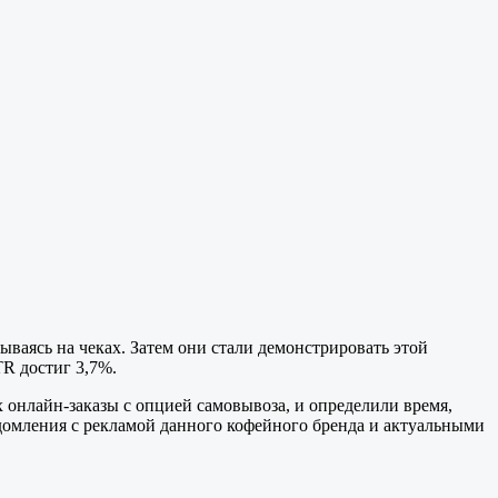
ваясь на чеках. Затем они стали демонстрировать этой
TR достиг 3,7%.
онлайн-заказы с опцией самовывоза, и определили время,
едомления с рекламой данного кофейного бренда и актуальными