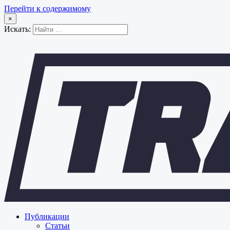
Перейти к содержимому
×
Искать:
Публикации
Статьи