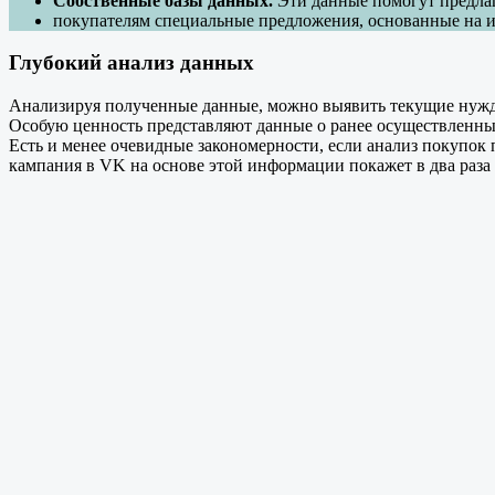
Собственные базы данных.
Эти данные помогут предла
покупателям специальные предложения, основанные на и
Глубокий анализ данных
Анализируя полученные данные, можно выявить текущие нужды
Особую ценность представляют данные о ранее осуществленных 
Есть и менее очевидные закономерности, если анализ покупок 
кампания в VK на основе этой информации покажет в два раза 