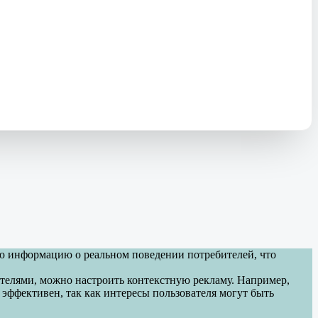
 информацию о реальном поведении потребителей, что
телями, можно настроить контекстную рекламу. Например,
 эффективен, так как интересы пользователя могут быть