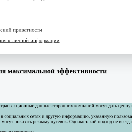
шений приватности
ения к личной информации
ля максимальной эффективности
транзакционные данные сторонних компаний могут дать ценную
 в социальных сетях и другую информацию, указанную пользова
могут показать рекламу путевок. Однако такой подход не всегда