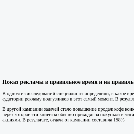
Показ рекламы в правильное время и на правиль
В одном из исследований специалисты определили, в какое вр
аудитории рекламу подгузников в этот самый момент. В резуль
В другой кампании задачей стало повышение продаж кофе конк
через которое эти клиенты обычно приходят за покупкой в маг
акциями. В результате, отдача от кампании составила 158%.