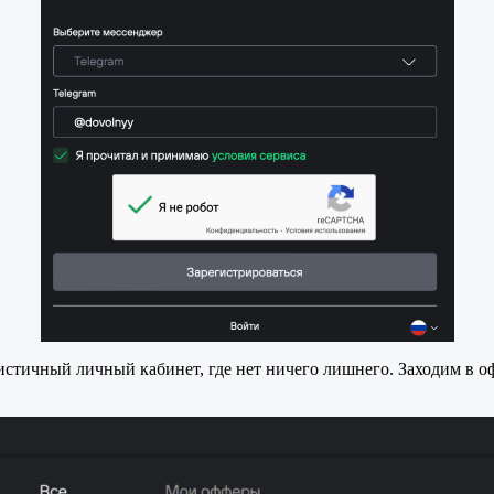
стичный личный кабинет, где нет ничего лишнего. Заходим в о