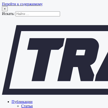
Перейти к содержимому
×
Искать:
Публикации
Статьи