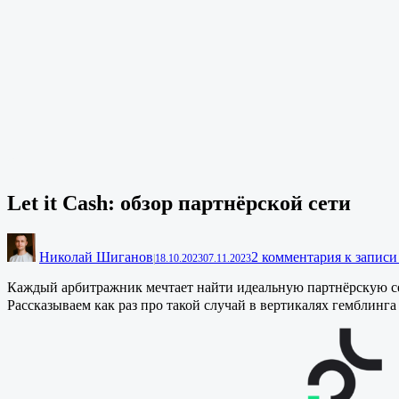
Let it Cash: обзор партнёрской сети
Николай Шиганов
2 комментария
к записи 
|
18.10.2023
07.11.2023
Каждый арбитражник мечтает найти идеальную партнёрскую се
Рассказываем как раз про такой случай в вертикалях гемблинг