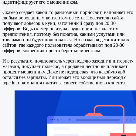
идентифицирует его с мошенником.
Скамер создает какой-то рандомный порносайт, наполняет его
любым ворованным контентом из сети. Посетители сайта
получают довесок в куки, заточенный сразу под 20-30
офферов. Ведь скамер не изучал аудитории, не знает их
предпочтения, поэтому без понятия, какими услугами или
товарами они будут пользоваться. Но создавая десятки таких
сайтов, где каждого пользователя обрабатывают под 20-30
офферов, мошенник просто берет количеством.
И в результате, пользователь через неделю заходит в интернет-
магазин, покупает пылесос, а продавец честно выплачивает
процент мошеннику. Даже не подозревая, что какой-то арб
остался без зарплаты. Или может это вообще был переход с
type in, и компания платит за своего собственного клиента.