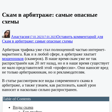
Скам в арбитраже: самые опасные
схемы
Анастасия
Оставить комментарий
для
|
17.01.2023
17.01.2023
Скам в арбитраже: самые опасные схемы
Арбитраж трафика уже стал полноценной частью интернет-
маркетинга. Как и в любой сфере, в арбитраже хватает
мошенников
(скамеров). В наше время скам уже не так
распространён как 20 лет назад, но и в наше время существует
не мало представителей этой «профессии». Они наносят вред
не только арбитражникам, но и рекламодателям.
В статье рассмотрим все виды современного скама в
арбитраже, а также узнаем, как распознать, какой урон
наносит и насколько сильно распространен.
Table of Contents
Виды скама
Бот-трафик