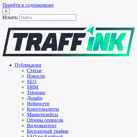
Перейти к содержимому
×
Искать:
Публикации
Статьи
Новости
SEO
SMM
Telegram
Дизайн
Нейросети
Криптовалюты
Маркетплейсы
Обзоры сервисов
Видеоконтент
Бесплатный трафик
FAQ по Facebook