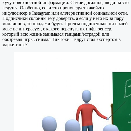
кучу повехностной информации. Самое досадное, люди на это
ведутся. Особенно, если это проповедует какой-то
инфлюенсер в Instagram или альтернативной социальной сети.
Подписчики склонны ему доверять, а если у него их за пару
миллионов, то продажи будут. Причем подписчиков ни в коей
мере не интересует, с какого перепуга их инфлюенсер,
который всю жизнь занимался танцами/эстрадой или
обозревал игры, снимал ТикТоки – вдруг стал экспертом в
маркетинге?