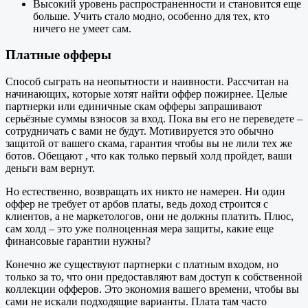
Высокий уровень распространенности и становится еще
больше. Учить стало модно, особенно для тех, кто
ничего не умеет сам.
Платные офферы
Способ сыграть на неопытности и наивности. Рассчитан на
начинающих, которые хотят найти оффер пожирнее. Целые
партнерки или единичные скам офферы запрашивают
серьёзные суммы взносов за вход. Пока вы его не переведете –
сотрудничать с вами не будут. Мотивируется это обычно
защитой от вашего скама, гарантия чтобы вы не лили тех же
ботов. Обещают , что как только первый холд пройдет, ваши
деньги вам вернут.
Но естественно, возвращать их никто не намерен. Ни один
оффер не требует от арбов платы, ведь доход строится с
клиентов, а не маркетологов, они не должны платить. Плюс,
сам холд – это уже полноценная мера защиты, какие еще
финансовые гарантии нужны?
Конечно же существуют партнерки с платным входом, но
только за то, что они предоставляют вам доступ к собственной
коллекции офферов. Это экономия вашего времени, чтобы вы
сами не искали подходящие варианты. Плата там часто