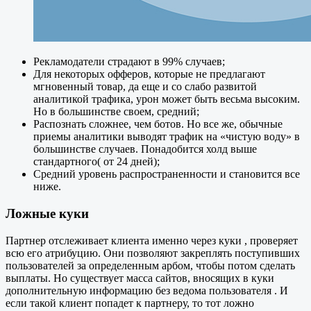
Рекламодатели страдают в 99% случаев;
Для некоторых офферов, которые не предлагают
мгновенный товар, да еще и со слабо развитой
аналитикой трафика, урон может быть весьма высоким.
Но в большинстве своем, средний;
Распознать сложнее, чем ботов. Но все же, обычные
приемы аналитики выводят трафик на «чистую воду» в
большинстве случаев. Понадобится холд выше
стандартного( от 24 дней);
Средний уровень распространенности и становится все
ниже.
Ложные куки
Партнер отслеживает клиента именно через куки , проверяет
всю его атрибуцию. Они позволяют закреплять поступивших
пользователей за определенным арбом, чтобы потом сделать
выплаты. Но существует масса сайтов, вносящих в куки
дополнительную информацию без ведома пользователя . И
если такой клиент попадет к партнеру, то тот ложно