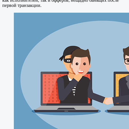
как исполнителей, так и офферов, нещадно банящих после
первой транзакции.