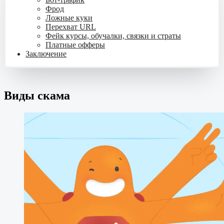
Фрод
Ложные куки
Перехват URL
Фейк курсы, обучалки, связки и страты
Платные офферы
Заключение
Виды скама