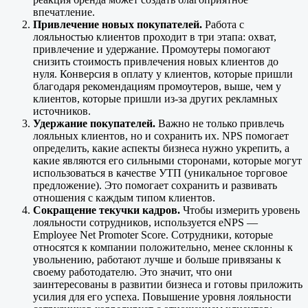
впечатление.
Привлечение новых покупателей.
Работа с
лояльностью клиентов проходит в три этапа: охват,
привлечение и удержание. Промоутеры помогают
снизить стоимость привлечения новых клиентов до
нуля. Конверсия в оплату у клиентов, которые пришли
благодаря рекомендациям промоутеров, выше, чем у
клиентов, которые пришли из-за других рекламных
источников.
Удержание покупателей.
Важно не только привлечь
лояльных клиентов, но и сохранить их. NPS помогает
определить, какие аспекты бизнеса нужно укрепить, а
какие являются его сильными сторонами, которые могут
использоваться в качестве УТП (уникальное торговое
предложение). Это помогает сохранить и развивать
отношения с каждым типом клиентов.
Сокращение текучки кадров.
Чтобы измерить уровень
лояльности сотрудников, используется eNPS —
Employee Net Promoter Score. Сотрудники, которые
относятся к компании положительно, менее склонны к
увольнению, работают лучше и больше привязаны к
своему работодателю. Это значит, что они
заинтересованы в развитии бизнеса и готовы приложить
усилия для его успеха. Повышение уровня лояльности