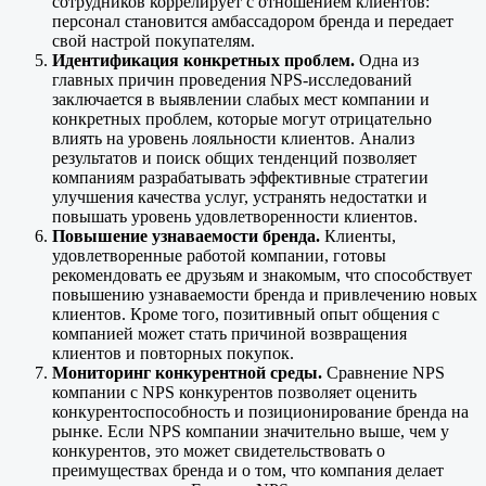
сотрудников коррелирует с отношением клиентов:
персонал становится амбассадором бренда и передает
свой настрой покупателям.
Идентификация конкретных проблем.
Одна из
главных причин проведения NPS-исследований
заключается в выявлении слабых мест компании и
конкретных проблем, которые могут отрицательно
влиять на уровень лояльности клиентов. Анализ
результатов и поиск общих тенденций позволяет
компаниям разрабатывать эффективные стратегии
улучшения качества услуг, устранять недостатки и
повышать уровень удовлетворенности клиентов.
Повышение узнаваемости бренда.
Клиенты,
удовлетворенные работой компании, готовы
рекомендовать ее друзьям и знакомым, что способствует
повышению узнаваемости бренда и привлечению новых
клиентов. Кроме того, позитивный опыт общения с
компанией может стать причиной возвращения
клиентов и повторных покупок.
Мониторинг конкурентной среды.
Сравнение NPS
компании с NPS конкурентов позволяет оценить
конкурентоспособность и позиционирование бренда на
рынке. Если NPS компании значительно выше, чем у
конкурентов, это может свидетельствовать о
преимуществах бренда и о том, что компания делает