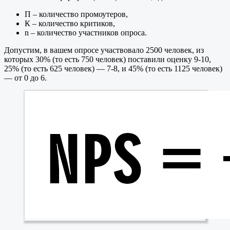
П – количество промоутеров,
К – количество критиков,
n – количество участников опроса.
Допустим, в вашем опросе участвовало 2500 человек, из
которых 30% (то есть 750 человек) поставили оценку 9-10,
25% (то есть 625 человек) — 7-8, и 45% (то есть 1125 человек)
— от 0 до 6.