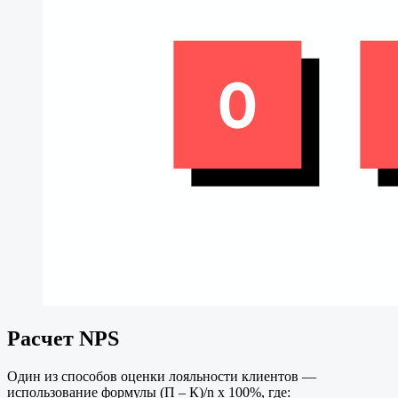
Расчет NPS
Один из способов оценки лояльности клиентов —
использование формулы (П – К)/n х 100%, где: