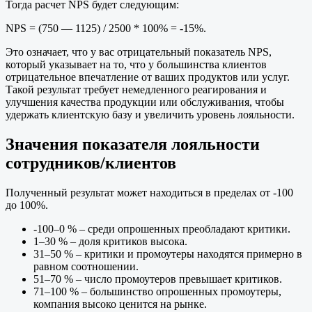
Тогда расчет NPS будет следующим:
NPS = (750 — 1125) / 2500 * 100% = -15%.
Это означает, что у вас отрицательный показатель NPS,
который указывает на то, что у большинства клиентов
отрицательное впечатление от ваших продуктов или услуг.
Такой результат требует немедленного реагирования и
улучшения качества продукции или обслуживания, чтобы
удержать клиентскую базу и увеличить уровень лояльности.
Значения показателя лояльности
сотрудников/клиентов
Полученный результат может находиться в пределах от -100
до 100%.
-100–0 % – среди опрошенных преобладают критики.
1–30 % – доля критиков высока.
31–50 % – критики и промоутеры находятся примерно в
равном соотношении.
51–70 % – число промоутеров превышает критиков.
71–100 % – большинство опрошенных промоутеры,
компания высоко ценится на рынке.