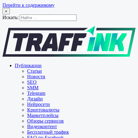
Перейти к содержимому
×
Искать:
Публикации
Статьи
Новости
SEO
SMM
Telegram
Дизайн
Нейросети
Криптовалюты
Маркетплейсы
Обзоры сервисов
Видеоконтент
Бесплатный трафик
FAQ по Facebook