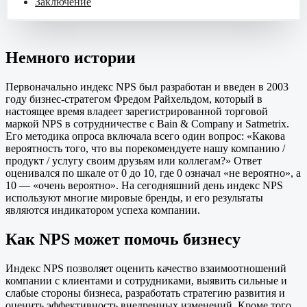
Заключение
Немного истории
Первоначально индекс NPS был разработан и введен в 2003
году бизнес-стратегом Фредом Райхельдом, который в
настоящее время владеет зарегистрированной торговой
маркой NPS в сотрудничестве с Bain & Company и Satmetrix.
Его методика опроса включала всего один вопрос: «Какова
вероятность того, что вы порекомендуете нашу компанию /
продукт / услугу своим друзьям или коллегам?» Ответ
оценивался по шкале от 0 до 10, где 0 означал «не вероятно», а
10 — «очень вероятно». На сегодняшний день индекс NPS
используют многие мировые бренды, и его результаты
являются индикатором успеха компании.
Как NPS может помочь бизнесу
Индекс NPS позволяет оценить качество взаимоотношений
компании с клиентами и сотрудниками, выявить сильные и
слабые стороны бизнеса, разработать стратегию развития и
оценить эффективность внедренных изменений. Кроме того,