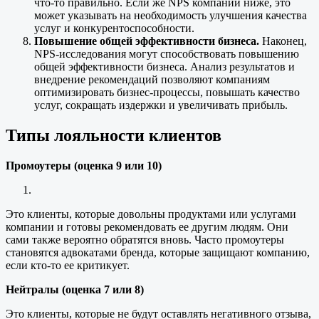
что-то правильно. Если же NPS компании ниже, это
может указывать на необходимость улучшения качества
услуг и конкурентоспособности.
Повышение общей эффективности бизнеса.
Наконец,
NPS-исследования могут способствовать повышению
общей эффективности бизнеса. Анализ результатов и
внедрение рекомендаций позволяют компаниям
оптимизировать бизнес-процессы, повышать качество
услуг, сокращать издержки и увеличивать прибыль.
Типы лояльности клиентов
Промоутеры (оценка 9 или 10)
Это клиенты, которые довольны продуктами или услугами
компании и готовы рекомендовать ее другим людям. Они
сами также вероятно обратятся вновь. Часто промоутеры
становятся адвокатами бренда, которые защищают компанию,
если кто-то ее критикует.
Нейтралы (оценка 7 или 8)
Это клиенты, которые не будут оставлять негативного отзыва,