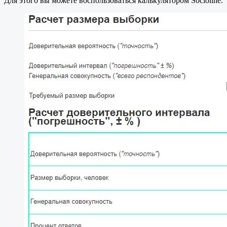
Для этого вы можете воспользоваться калькулятором Socioline.