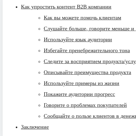
Как упростить контент B2B компании
Как вы можете помочь клиентам
Слушайте больше, говорите меньше и 
Используйте язык аудитории
Избегайте пренебрежительного тона
Следите за восприятием продукта/усл
Описывайте преимущества продукта
Используйте примеры из жизни
Покажите аудитории прогресс
Говорите о проблемах покупателей
Сообщайте о пользе клиентов в денеж
Заключение