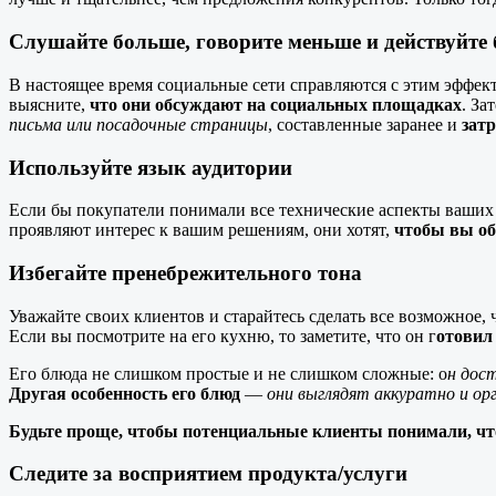
Слушайте больше, говорите меньше и действуйте 
В настоящее время социальные сети справляются с этим эффе
выясните,
что они обсуждают на социальных площадках
. За
письма или посадочные страницы
, составленные заранее и
зат
Используйте язык аудитории
Если бы покупатели понимали все технические аспекты ваших
проявляют интерес к вашим решениям, они хотят,
чтобы вы об
Избегайте пренебрежительного тона
Уважайте своих клиентов и старайтесь сделать все возможное,
Если вы посмотрите на его кухню, то заметите, что он г
отовил 
Его блюда не слишком простые и не слишком сложные: о
н дос
Другая особенность его блюд
—
они выглядят аккуратно и о
Будьте проще, чтобы потенциальные клиенты понимали, что 
Следите за восприятием продукта/услуги