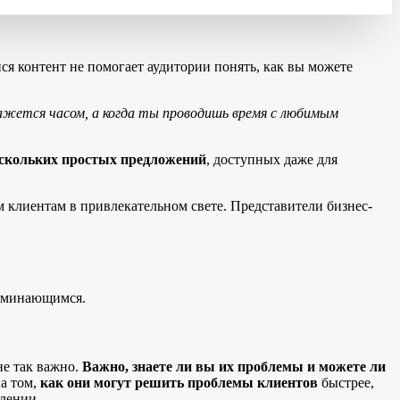
я контент не помогает аудитории понять, как вы можете
ажется часом, а когда ты проводишь время с любимым
ескольких простых предложений
, доступных даже для
м клиентам в привлекательном свете. Представители бизнес-
поминающимся.
не так важно.
Важно, знаете ли вы их проблемы и можете ли
на том,
как они могут решить проблемы клиентов
быстрее,
влении.