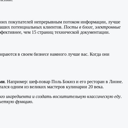
своих покупателей непрерывным потоком информации, лучше
аших потенциальных клиентов.
Посты в блоге, электронные
фективнее, чем 15 страниц технической документации.
бираются в своем бизнесе намного лучше вас. Когда они
ами
. Например: шеф-повар Поль Бокюз и его ресторан в Лионе.
тался одним из великих мастеров кулинарии 20 века.
го ингредиента и создать восхитительную классическую еду
.
 четкую функцию
.