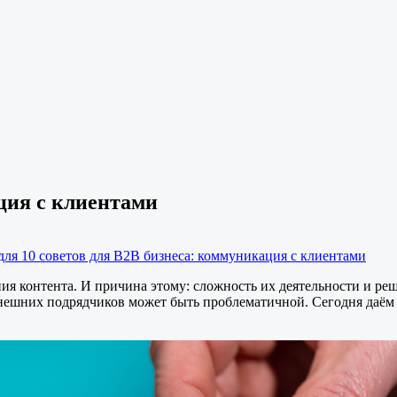
ция с клиентами
для 10 советов для B2B бизнеса: коммуникация с клиентами
ия контента. И причина этому: сложность их деятельности и ре
 внешних подрядчиков может быть проблематичной. Сегодня даё