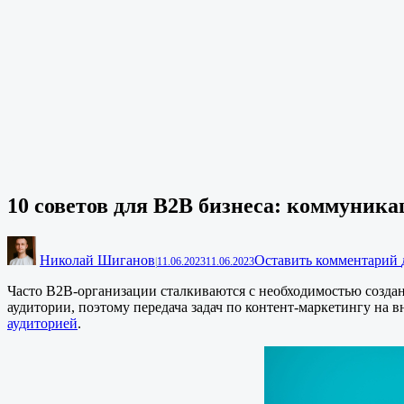
10 советов для B2B бизнеса: коммуника
Николай Шиганов
Оставить комментарий
|
11.06.2023
11.06.2023
Часто B2B-организации сталкиваются с необходимостью создан
аудитории, поэтому передача задач по контент-маркетингу на
аудиторией
.