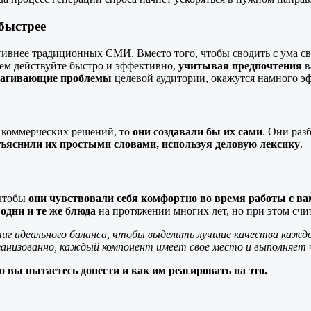
быстрее
ктивнее традиционных СМИ. Вместо того, чтобы сводить с ума 
тем действуйте быстро и эффективно,
учитывая предпочтения
в
рагивающие проблемы
целевой аудитории, окажутся намного эф
 коммерческих решений, то
они создавали бы их сами
. Они раз
ъяснили их простыми словами, используя деловую лексику
.
 чтобы
они чувствовали себя комфортно во время работы с в
одни и те же блюда
на протяжении многих лет, но при этом счи
тиг идеального баланса, чтобы выделить лучшие качества каждо
рганизованно, каждый компонент имеет свое место и выполняет
вы пытаетесь донести и как им реагировать на это.