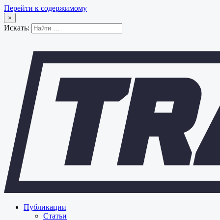
Перейти к содержимому
×
Искать:
Публикации
Статьи