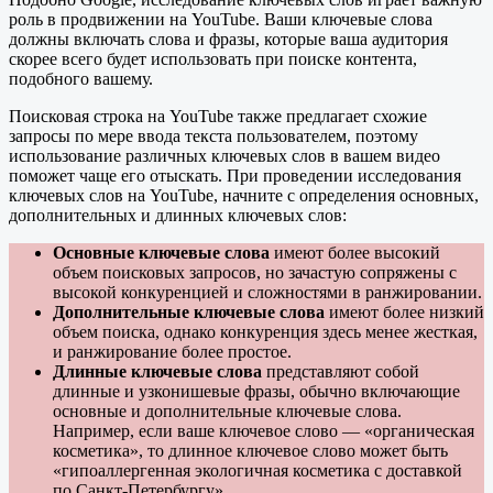
роль в продвижении на YouTube. Ваши ключевые слова
должны включать слова и фразы, которые ваша аудитория
скорее всего будет использовать при поиске контента,
подобного вашему.
Поисковая строка на YouTube также предлагает схожие
запросы по мере ввода текста пользователем, поэтому
использование различных ключевых слов в вашем видео
поможет чаще его отыскать. При проведении исследования
ключевых слов на YouTube, начните с определения основных,
дополнительных и длинных ключевых слов:
Основные ключевые слова
имеют более высокий
объем поисковых запросов, но зачастую сопряжены с
высокой конкуренцией и сложностями в ранжировании.
Дополнительные ключевые слова
имеют более низкий
объем поиска, однако конкуренция здесь менее жесткая,
и ранжирование более простое.
Длинные ключевые слова
представляют собой
длинные и узконишевые фразы, обычно включающие
основные и дополнительные ключевые слова.
Например, если ваше ключевое слово — «органическая
косметика», то длинное ключевое слово может быть
«гипоаллергенная экологичная косметика с доставкой
по Санкт-Петербургу».