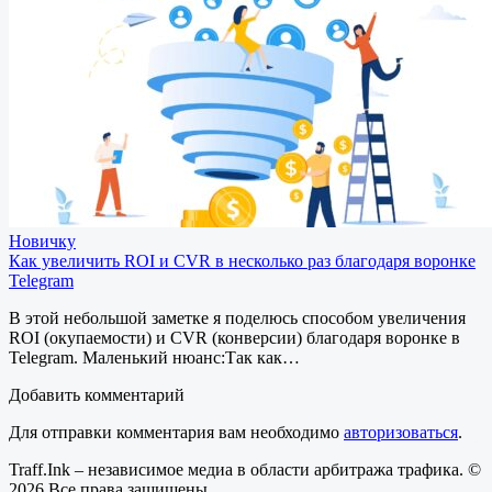
Новичку
Как увеличить ROI и CVR в несколько раз благодаря воронке
Telegram
В этой небольшой заметке я поделюсь способом увеличения
ROI (окупаемости) и CVR (конверсии) благодаря воронке в
Telegram. Маленький нюанс:Так как…
Добавить комментарий
Для отправки комментария вам необходимо
авторизоваться
.
Traff.Ink – независимое медиа в области арбитража трафика. ©
2026 Все права защищены.