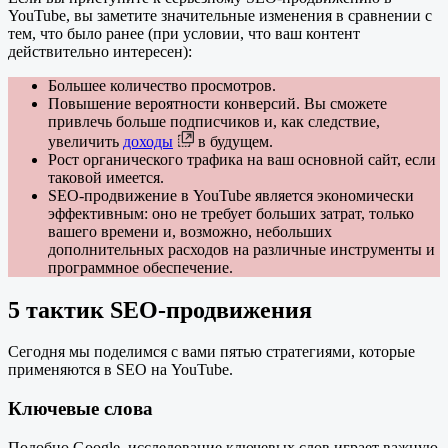
YouTube, вы заметите значительные изменения в сравнении с
тем, что было ранее (при условии, что ваш контент
действительно интересен):
Большее количество просмотров.
Повышение вероятности конверсий. Вы сможете
привлечь больше подписчиков и, как следствие,
увеличить
доходы
в будущем.
Рост органического трафика на ваш основной сайт, если
таковой имеется.
SEO-продвижение в YouTube является экономически
эффективным: оно не требует больших затрат, только
вашего времени и, возможно, небольших
дополнительных расходов на различные инструменты и
программное обеспечение.
5 тактик
SEO-продвижения
Сегодня мы поделимся с вами пятью стратегиями, которые
применяются в SEO на YouTube.
Ключевые слова
Подобно Google, исследование ключевых слов играет важную