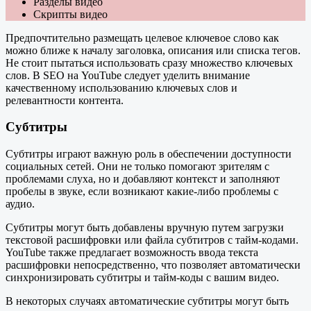
Разделы видео
Скрипты видео
Предпочтительно размещать целевое ключевое слово как
можно ближе к началу заголовка, описания или списка тегов.
Не стоит пытаться использовать сразу множество ключевых
слов. В SEO на YouTube следует уделить внимание
качественному использованию ключевых слов и
релевантности контента.
Субтитры
Субтитры играют важную роль в обеспечении доступности
социальных сетей. Они не только помогают зрителям с
проблемами слуха, но и добавляют контекст и заполняют
пробелы в звуке, если возникают какие-либо проблемы с
аудио.
Субтитры могут быть добавлены вручную путем загрузки
текстовой расшифровки или файла субтитров с тайм-кодами.
YouTube также предлагает возможность ввода текста
расшифровки непосредственно, что позволяет автоматически
синхронизировать субтитры и тайм-коды с вашим видео.
В некоторых случаях автоматические субтитры могут быть