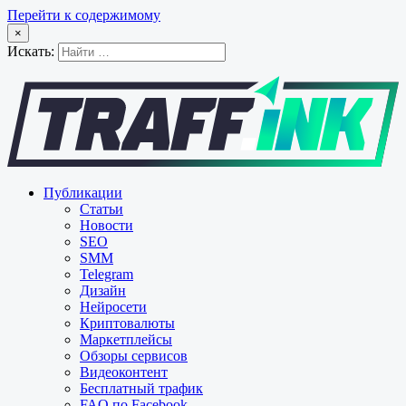
Перейти к содержимому
×
Искать:
Публикации
Статьи
Новости
SEO
SMM
Telegram
Дизайн
Нейросети
Криптовалюты
Маркетплейсы
Обзоры сервисов
Видеоконтент
Бесплатный трафик
FAQ по Facebook