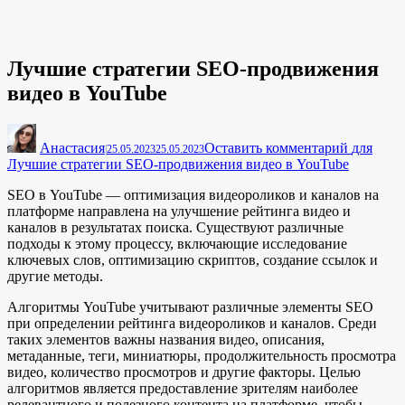
Лучшие стратегии SEO-продвижения
видео в YouTube
Анастасия
Оставить комментарий
для
|
25.05.2023
25.05.2023
Лучшие стратегии SEO-продвижения видео в YouTube
SEO в YouTube — оптимизация видеороликов и каналов на
платформе направлена на улучшение рейтинга видео и
каналов в результатах поиска. Существуют различные
подходы к этому процессу, включающие исследование
ключевых слов, оптимизацию скриптов, создание ссылок и
другие методы.
Алгоритмы YouTube учитывают различные элементы SEO
при определении рейтинга видеороликов и каналов. Среди
таких элементов важны названия видео, описания,
метаданные, теги, миниатюры, продолжительность просмотра
видео, количество просмотров и другие факторы. Целью
алгоритмов является предоставление зрителям наиболее
релевантного и полезного контента на платформе, чтобы