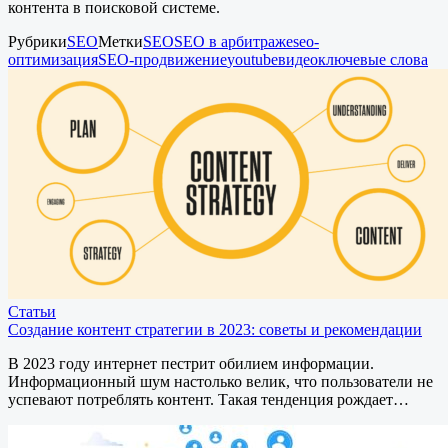
контента в поисковой системе.
Рубрики
SEO
Метки
SEO
SEO в арбитраже
seo-
оптимизация
SEO-продвижение
youtube
видео
ключевые слова
Статьи
Создание контент стратегии в 2023: советы и рекомендации
В 2023 году интернет пестрит обилием информации.
Информационный шум настолько велик, что пользователи не
успевают потреблять контент. Такая тенденция рождает…