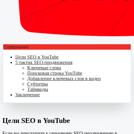
Содержание
Цели SEO в YouTube
5 тактик SEO-продвижения
Ключевые слова
Поисковая строка YouTube
Добавление ключевых слов в видео
Субтитры
Таймкоды
Заключение
Цели SEO в YouTube
Если вы приступите к серьезному SEO-продвижению в