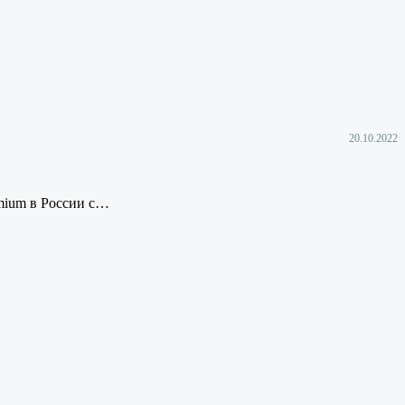
20.10.2022
emium в России с…