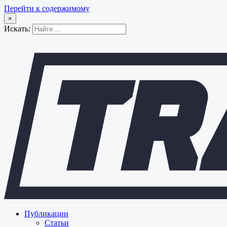
Перейти к содержимому
×
Искать:
Публикации
Статьи