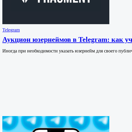
Telegram
Аукцион юзернеймов в Telegram: как у
Иногда при необходимости указать юзернейм для своего публич