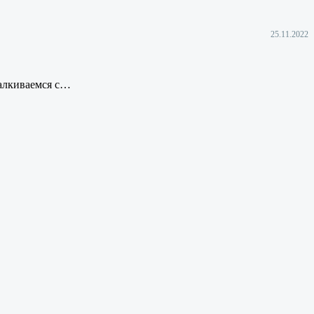
25.11.2022
талкиваемся с…