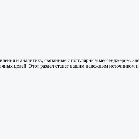
овления и аналитику, связанные с популярным мессенджером. Зд
личных целей. Этот раздел станет вашим надежным источником и