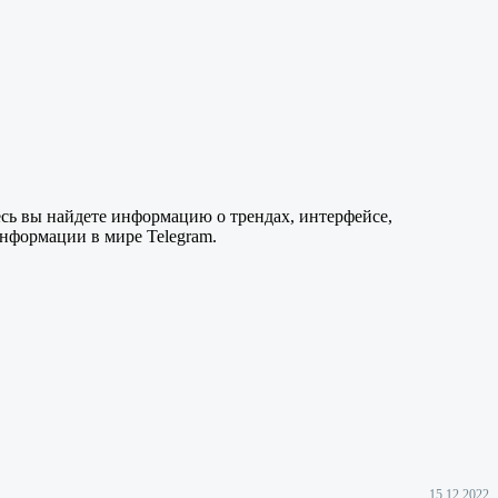
есь вы найдете информацию о трендах, интерфейсе,
нформации в мире Telegram.
15.12.2022