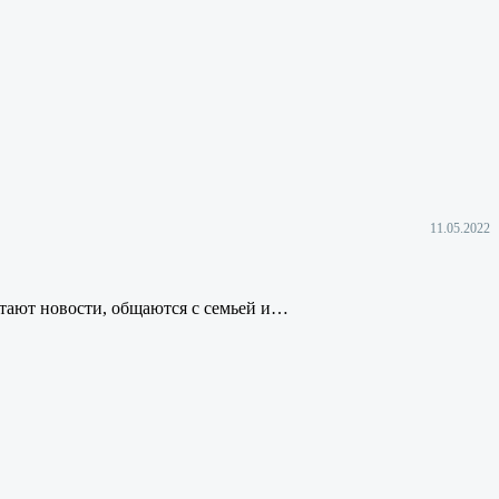
11.05.2022
итают новости, общаются с семьей и…