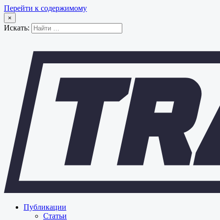
Перейти к содержимому
×
Искать:
Публикации
Статьи