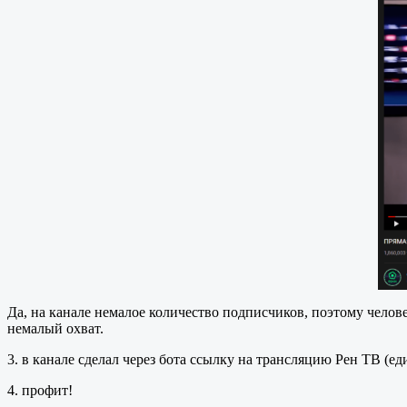
Да, на канале немалое количество подписчиков, поэтому челове
немалый охват.
3. в канале сделал через бота ссылку на трансляцию Рен ТВ (
4. профит!