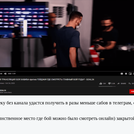
ку без канала удастся получить в разы меньше сабов в телеграм,
единственное место где бой можно было смотреть онлайн) закрыт