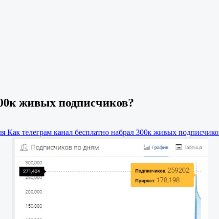
300к живых подписчиков?
ля Как телеграм канал бесплатно набрал 300к живых подписчико