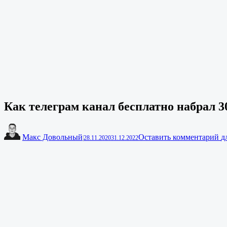
Как телеграм канал бесплатно набрал 
Макс Довольный
Оставить комментарий
д
|
28.11.2020
31.12.2022