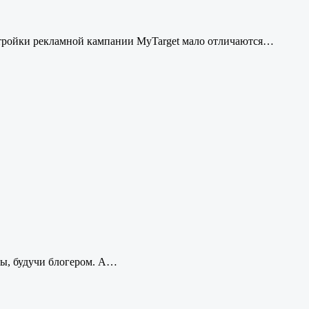
стройки рекламной кампании MyTarget мало отличаются…
оны, будучи блогером. А…