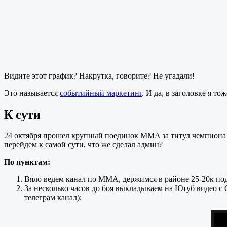
Видите этот график? Накрутка, говорите? Не угадали!
Это называется
событийный маркетинг
. И да, в заголовке я то
К сути
24 октября прошел крупный поединок MMA за титул чемпиона
перейдем к самой сути, что же сделал админ?
По пунктам:
Вяло ведем канал по MMA, держимся в районе 25-20к под
За несколько часов до боя выкладываем на Ютуб видео с 
телеграм канал);