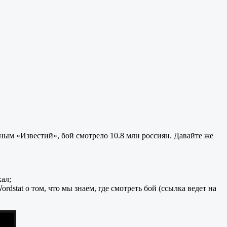
м «Известий», бой смотрело 10.8 млн россиян. Давайте же
ал;
tat о том, что мы знаем, где смотреть бой (ссылка ведет на