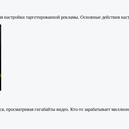
ля настройки таргетированной рекламы. Основные действия на
ется, просматривая гигабайты видео. Кто-то зарабатывает милли