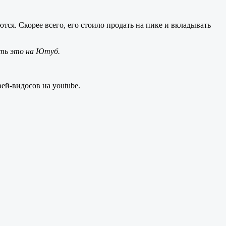
тся. Скорее всего, его стоило продать на пике и вкладывать
ить это на Ютуб.
ей-видосов на youtube.