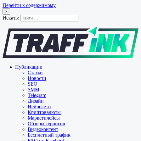
Перейти к содержимому
×
Искать:
Публикации
Статьи
Новости
SEO
SMM
Telegram
Дизайн
Нейросети
Криптовалюты
Маркетплейсы
Обзоры сервисов
Видеоконтент
Бесплатный трафик
FAQ по Facebook