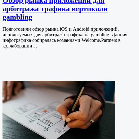
Обзор рынка приложений для
арбитража трафика вертикали
gambling
Подготовили обзор рынка iOS и Android приложений,
используемых для арбитража трафика на gambling. Данная
инфографика собиралась командами Welcome.Partners в
коллаборации…