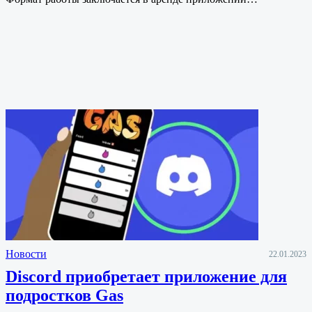
Новости
22.01.2023
Discord приобретает приложение для
подростков Gas