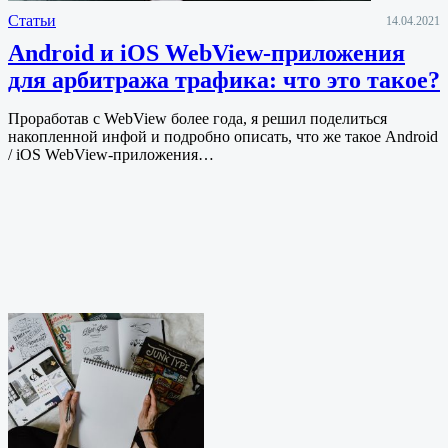
Статьи
14.04.2021
Android и iOS WebView-приложения
для арбитража трафика: что это такое?
Проработав с WebView более года, я решил поделиться
накопленной инфой и подробно описать, что же такое Android
/ iOS WebView-приложения…