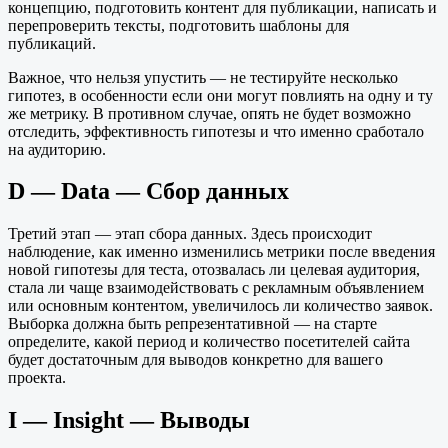
концепцию, подготовить контент для публикации, написать и
перепроверить тексты, подготовить шаблоны для
публикаций.
Важное, что нельзя упустить — не тестируйте несколько
гипотез, в особенности если они могут повлиять на одну и ту
же метрику. В противном случае, опять не будет возможно
отследить, эффективность гипотезы и что именно сработало
на аудиторию.
D — Data — Сбор данных
Третий этап — этап сбора данных. Здесь происходит
наблюдение, как именно изменились метрики после введения
новой гипотезы для теста, отозвалась ли целевая аудитория,
стала ли чаще взаимодействовать с рекламным объявлением
или основным контентом, увеличилось ли количество заявок.
Выборка должна быть репрезентативной — на старте
определите, какой период и количество посетителей сайта
будет достаточным для выводов конкретно для вашего
проекта.
I — Insight — Выводы