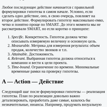
Любое последующее действие начинается с правильной
формулировки гипотезы в самом начале. Условно, если
сделать одно действие, оно, в свою очередь, повлияет на
второе действие. Формулировать гипотезу максимально емко,
четко и понятно проще по SMART. До этого момента мы не
рассматривали SMART, но если коротко о принципе:
Specific
. Конкретность. Гипотеза должна четко
описывать измеряемую величину и основную цель.
Measurable
. Метрика для измерения результата: объем
продаж, количество звонков и т.п.
Attainable
. Достижимость.
Relevant
. Выбранная гипотеза должна относиться к
компании и вести к цели проекта.
Time-bound
. Ограничение по времени. Минимальные
временные рамки на проверку гипотезы.
A — Action — Действие
Следующий шаг после формулировки гипотезы — реализация
гипотезы. План по реализации довольно важно
детализировать, проработать даже самые, казалось бы
незначительные, нюансы. Например, продумать визуальную