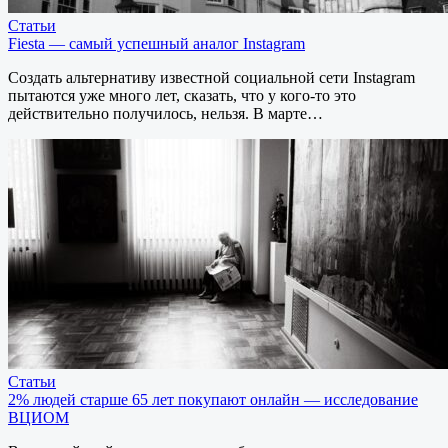
Статьи
Fiesta — самый успешный аналог Instagram
Создать альтернативу известной социальной сети Instagram
пытаются уже много лет, сказать, что у кого-то это
действительно получилось, нельзя. В марте…
Статьи
2% людей старше 65 лет покупают онлайн — исследование
ВЦИОМ