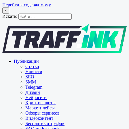
Перейти к содержимому
×
Искать:
Публикации
Статьи
Новости
SEO
SMM
Telegram
Дизайн
Нейросети
Криптовалюты
Маркетплейсы
Обзоры сервисов
Видеоконтент
Бесплатный трафик
FAQ по Facebook