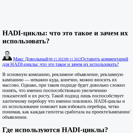
HADI-циклы: что это такое и зачем их
использовать?
Макс Довольный
Оставить комментарий
|
09.11.2022
09.11.2022
для HADI-циклы: что это такое и зачем их использовать?
В основную компанию, рекламное объявление, рекламную
кампанию — неважно куда, конечно, можно вносить их
массово. Однако, при таком подходе будет довольно сложно
понять, что именно поспособствовало увеличению
показателей и их росту. Такой подход лишь поспособствует
хаотичному перебору что именно повлияло. HADI-циклы и
их использование поможет вам избежать перебора, четко
понимая, как каждая гипотеза сработала на проекте/кампании/
объявлении.
Где используются HADI-циклы?