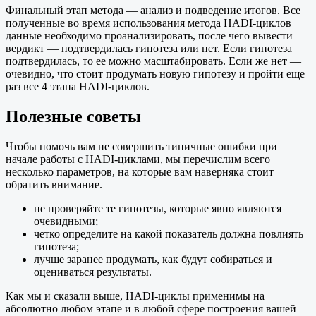
Финальный этап метода — анализ и подведение итогов. Все
полученные во время использования метода HADI-циклов
данные необходимо проанализировать, после чего вывести
вердикт — подтвердилась гипотеза или нет. Если гипотеза
подтвердилась, то ее можно масштабировать. Если же нет —
очевидно, что стоит продумать новую гипотезу и пройти еще
раз все 4 этапа HADI-циклов.
Полезные советы
Чтобы помочь вам не совершить типичные ошибки при
начале работы с HADI-циклами, мы перечислим всего
несколько параметров, на которые вам наверняка стоит
обратить внимание.
не проверяйте те гипотезы, которые явно являются
очевидными;
четко определите на какой показатель должна повлиять
гипотеза;
лучше заранее продумать, как будут собираться и
оцениваться результаты.
Как мы и сказали выше, HADI-циклы применимы на
абсолютно любом этапе и в любой сфере построения вашей