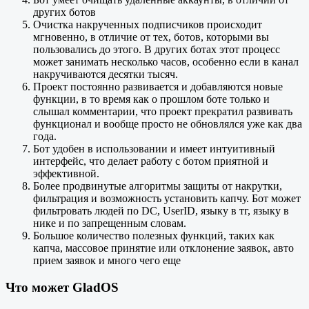
других ботов
Очистка накрученных подписчиков происходит
мгновенно, в отличие от тех, ботов, которыми вы
пользовались до этого. В других ботах этот процесс
может занимать несколько часов, особенно если в канал
накручиваются десятки тысяч.
Проект постоянно развивается и добавляются новые
функции, в то время как о прошлом боте только и
слышал комментарии, что проект прекратил развивать
функционал и вообще просто не обновлялся уже как два
года.
Бот удобен в использовании и имеет интуитивный
интерфейс, что делает работу с ботом приятной и
эффективной.
Более продвинутые алгоритмы защиты от накрутки,
фильтрация и возможность установить капчу. Бот может
фильтровать людей по DC, UserID, языку в тг, языку в
нике и по запрещенным словам.
Большое количество полезных функций, таких как
капча, массовое принятие или отклонение заявок, авто
прием заявок и много чего еще
Что может GladOS