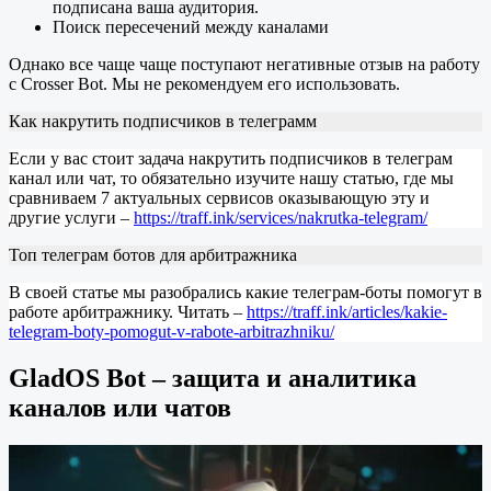
подписана ваша аудитория.
Поиск пересечений между каналами
Однако все чаще чаще поступают негативные отзыв на работу
с Crosser Bot. Мы не рекомендуем его использовать.
Как накрутить подписчиков в телеграмм
Если у вас стоит задача накрутить подписчиков в телеграм
канал или чат, то обязательно изучите нашу статью, где мы
сравниваем 7 актуальных сервисов оказывающую эту и
другие услуги –
https://traff.ink/services/nakrutka-telegram/
Топ телеграм ботов для арбитражника
В своей статье мы разобрались какие телеграм-боты помогут в
работе арбитражнику. Читать –
https://traff.ink/articles/kakie-
telegram-boty-pomogut-v-rabote-arbitrazhniku/
GladOS Bot – защита и аналитика
каналов или чатов