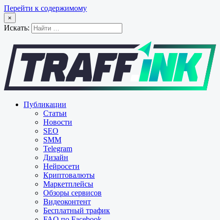
Перейти к содержимому
×
Искать:
Публикации
Статьи
Новости
SEO
SMM
Telegram
Дизайн
Нейросети
Криптовалюты
Маркетплейсы
Обзоры сервисов
Видеоконтент
Бесплатный трафик
FAQ по Facebook