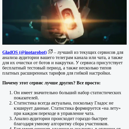
GladOS (@inotarobot)
– лучший из текущих сервисов для
анализа аудитории вашего телеграм канала или чата, а также
для их очистки от ботов и накрутки. У сервиса присутствует
бесплатный тестовый период, а также несколько типов
платных расширенных тарифов для гибкой настройки.
Почему этот сервис лучше других? Все просто:
Он имеет значительно больший набор статистических
показателей.
Статистика всегда актуальна, поскольку Гладос не
кэширует данные. Статистика формируется «на лету»
при каждом переходе в управление чата.
Анализ аудитории происходит гораздо быстрее
благодаря умному алгоритму сбора участников.
Бот умеет очищать удаленные аккаунты, в отличии от