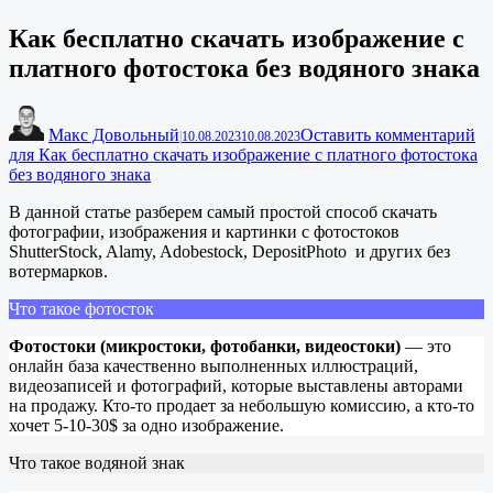
Как бесплатно скачать изображение с
платного фотостока без водяного знака
Макс Довольный
Оставить комментарий
|
10.08.2023
10.08.2023
для Как бесплатно скачать изображение с платного фотостока
без водяного знака
В данной статье разберем самый простой способ скачать
фотографии, изображения и картинки с фотостоков
ShutterStock, Alamy, Adobestock, DepositPhoto и других без
вотермарков.
Что такое фотосток
Фотостоки (микростоки, фотобанки, видеостоки)
— это
онлайн база качественно выполненных иллюстраций,
видеозаписей и фотографий, которые выставлены авторами
на продажу. Кто-то продает за небольшую комиссию, а кто-то
хочет 5-10-30$ за одно изображение.
Что такое водяной знак