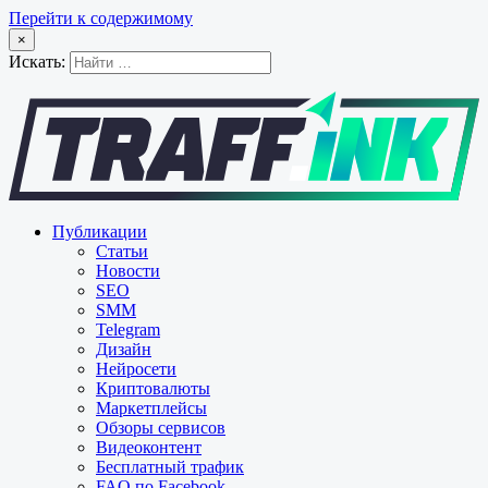
Перейти к содержимому
×
Искать:
Публикации
Статьи
Новости
SEO
SMM
Telegram
Дизайн
Нейросети
Криптовалюты
Маркетплейсы
Обзоры сервисов
Видеоконтент
Бесплатный трафик
FAQ по Facebook