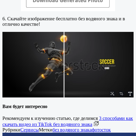
6. Скачайте изображение бесплатно без водяного знака и в
отлично качестве!
Вам будет интересно
Рекомендуем к изучению статью, где делимся
3 способами как
скачать видео из TikTok без водяного знака
Рубрики
Сервисы
Метки
без водяного знака
фотосток