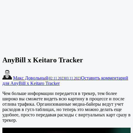
AnyBill x Keitaro Tracker
Макс Довольный
Оставить комментарий
|
02.11.2023
03.11.2023
для AnyBill x Keitaro Tracker
Чем больше информации передается в трекер, тем более
широко вы сможете видеть всю картину в процессе и после
отлива трафика. Организованные медиа-байеры ведут учет
расходов в гугл-таблицах, но теперь это можно делать еще
удобнее, просто передавая расходы с виртуальных карт сразу в
трекер.