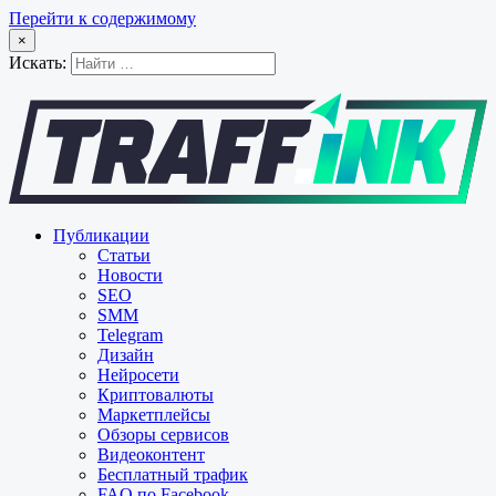
Перейти к содержимому
×
Искать:
Публикации
Статьи
Новости
SEO
SMM
Telegram
Дизайн
Нейросети
Криптовалюты
Маркетплейсы
Обзоры сервисов
Видеоконтент
Бесплатный трафик
FAQ по Facebook