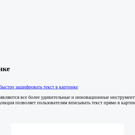
нке
 быстро зашифровать текст в картинке
являются все более удивительные и инновационные инструменты.
нкция позволяет пользователям вписывать текст прямо в картин