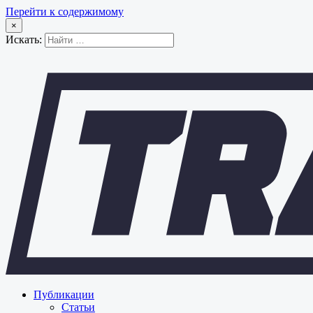
Перейти к содержимому
×
Искать:
Публикации
Статьи