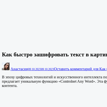
Как быстро зашифровать текст в карти
Анастасия
Оставить комментарий
для Как
|
09.10.2023
09.10.2023
В эпоху цифровых технологий и искусственного интеллекта по
предлагает уникальную функцию «Controlnet Any Word». Эта фу
контента.