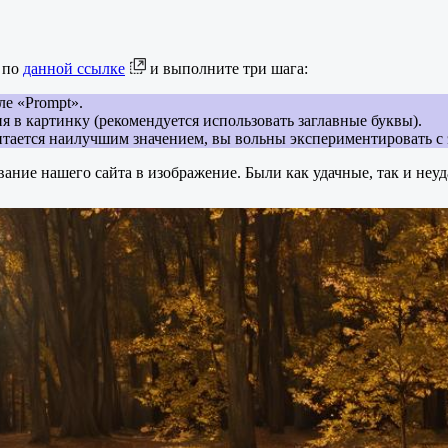
 по
данной ссылке
и выполните три шага:
ле «Prompt».
ния в картинку (рекомендуется использовать заглавные буквы).
считается наилучшим значением, вы вольны экспериментировать с
ание нашего сайта в изображение. Были как удачные, так и неу