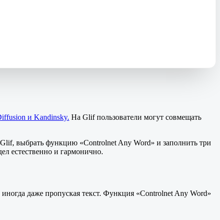
Diffusion и Kandinsky.
На Glif пользователи могут совмещать
Glif, выбрать функцию «Controlnet Any Word» и заполнить три
дел естественно и гармонично.
иногда даже пропуская текст. Функция «Controlnet Any Word»