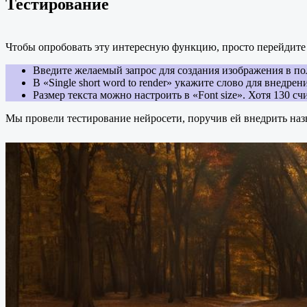
Тестирование
Чтобы опробовать эту интересную функцию, просто перейдите
Введите желаемый запрос для создания изображения в по
В «Single short word to render» укажите слово для внедре
Размер текста можно настроить в «Font size». Хотя 130 
Мы провели тестирование нейросети, поручив ей внедрить назв