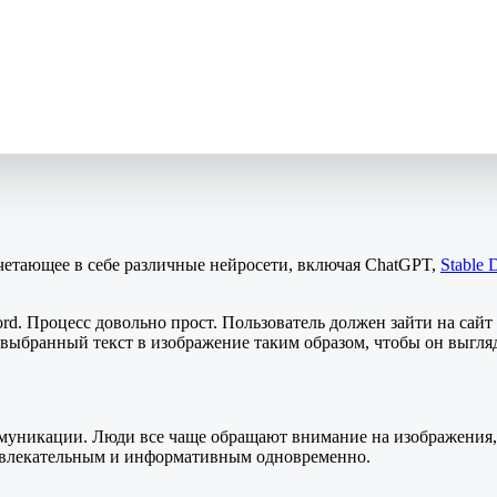
очетающее в себе различные нейросети, включая ChatGPT,
Stable 
d. Процесс довольно прост. Пользователь должен зайти на сайт 
я выбранный текст в изображение таким образом, чтобы он выгля
муникации. Люди все чаще обращают внимание на изображения, 
привлекательным и информативным одновременно.