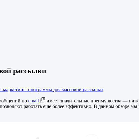
овой рассылки
il-маркетинг: программы для массовой рассылки
сообщений по
email
имеет значительные преимущества — низки
позволяют работать еще более эффективно. В данном обзоре мы