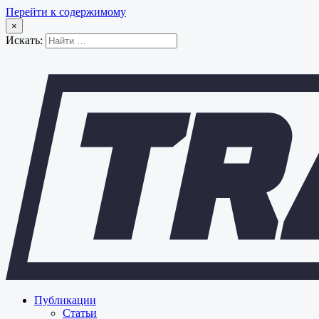
Перейти к содержимому
×
Искать:
Публикации
Статьи