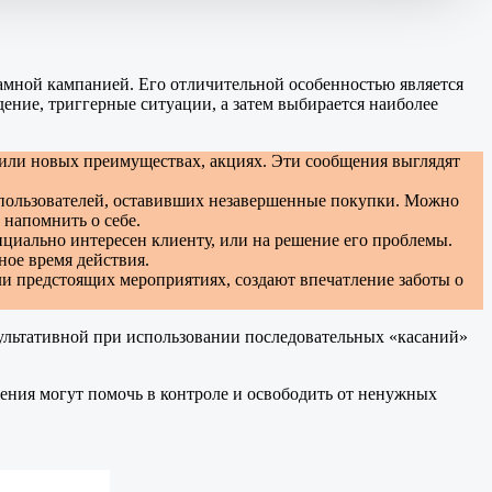
ламной кампанией. Его отличительной особенностью является
ение, триггерные ситуации, а затем выбирается наиболее
 или новых преимуществах, акциях. Эти сообщения выглядят
 пользователей, оставивших незавершенные покупки. Можно
напомнить о себе.
нциально интересен клиенту, или на решение его проблемы.
ое время действия.
 предстоящих мероприятиях, создают впечатление заботы о
езультативной при использовании последовательных «касаний»
ния могут помочь в контроле и освободить от ненужных