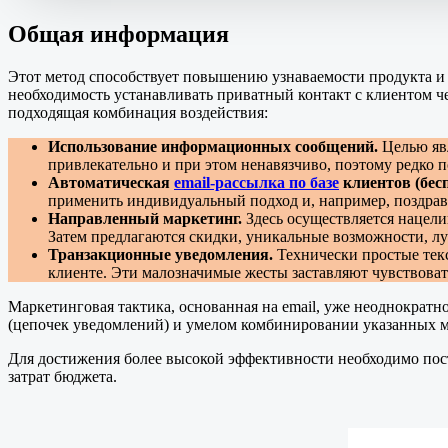
Общая информация
Этот метод способствует повышению узнаваемости продукта и 
необходимость устанавливать приватный контакт с клиентом ч
подходящая комбинация воздействия:
Использование информационных сообщений.
Целью явл
привлекательно и при этом ненавязчиво, поэтому редко п
Автоматическая
email-рассылка по базе
клиентов (бесп
применить индивидуальный подход и, например, поздрав
Направленный маркетинг.
Здесь осуществляется нацели
Затем предлагаются скидки, уникальные возможности, л
Транзакционные уведомления.
Технически простые тек
клиенте. Эти малозначимые жесты заставляют чувствова
Маркетинговая тактика, основанная на email, уже неоднократ
(цепочек уведомлений) и умелом комбинировании указанных м
Для достижения более высокой эффективности необходимо пос
затрат бюджета.