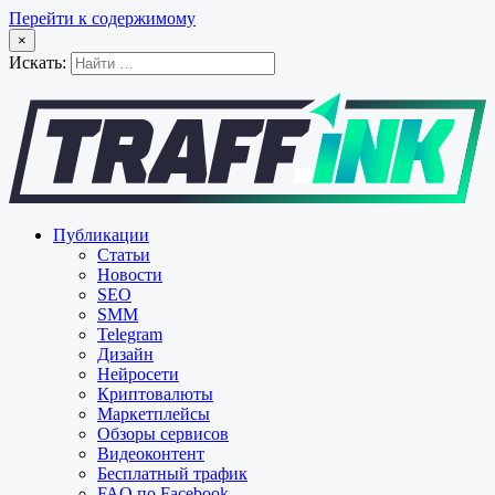
Перейти к содержимому
×
Искать:
Публикации
Статьи
Новости
SEO
SMM
Telegram
Дизайн
Нейросети
Криптовалюты
Маркетплейсы
Обзоры сервисов
Видеоконтент
Бесплатный трафик
FAQ по Facebook