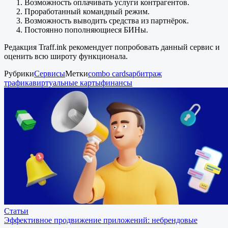
Возможность оплачивать услуги контрагентов.
Проработанный командный режим.
Возможность выводить средства из партнёрок.
Постоянно пополняющиеся БИНы.
Редакция Traff.ink рекомендует попробовать данный сервис и
оценить всю широту функционала.
Рубрики
Сервисы
Метки
combo cards
арбитраж
трафика
виртуальные карты
финансы
Статьи
Эффективное продвижение приложений: небрендовые