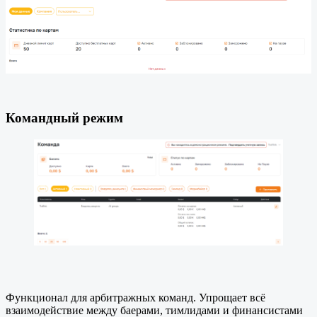
Командный режим
Функционал для арбитражных команд. Упрощает всё
взаимодействие между баерами, тимлидами и финансистами