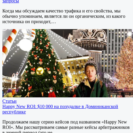
запросы
Когда мы обсуждаем качество трафика и его свойства, мы
обычно упоминаем, является ли он органическим, из какого
источника он приходит,…
Статьи
Happy New ROI: $10 000 на похудалке в Доминиканской
республике
Продолжаем нашу серию кейсов под названием «Happy New
ROI«. Мы рассматриваем самые разные кейсы арбитражников
в зимний период (это не…