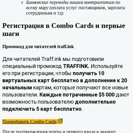
Банковские переводы вашим контрагентам по
всему миру
(оплата услуг поставщиков, зарплата
сотрудникам и тд)
Регистрация в Combo Cards и первые
шаги
Промокод для читателей traff.ink
Для читателей Traff.ink мы подготовили
специальный промокод
TRAFFINK.
Используйте
его при регистрации, чтобы
получить 10
виртуальных карт бесплатно в дополнение к 20
начальным
картам, которые получают все новые
пользователи.
Каждые потраченные $5 000
дают
возможность пользователю
дополнительно
подключить 5 карт бесплатно
.
Попробовать Combo Cards
После подтверждения почты и первого входа в аккаунт,