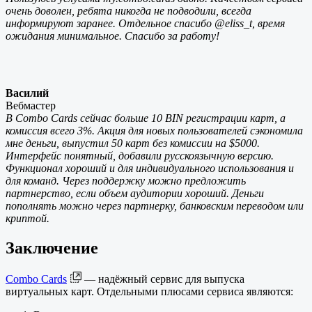
очень доволен, ребята никогда не подводили, всегда
информируют заранее. Отдельное спасибо @eliss_t, время
ожидания минимальное. Спасибо за работу!
Василий
Вебмастер
В Combo Cards сейчас больше 10 BIN регистрации карт, а
комиссия всего 3%. Акция для новых пользователей сэкономила
мне деньги, выпустил 50 карт без комиссии на $5000.
Интерфейс понятный, добавили русскоязычную версию.
Функционал хороший и для индивидуального использования и
для команд. Через поддержку можно предложить
партнерство, если объем аудитории хороший. Деньги
пополнять можно через партнерку, банковским переводом или
криптой.
Заключение
Combo Cards
— надёжный сервис для выпуска
виртуальных карт. Отдельными плюсами сервиса являются: