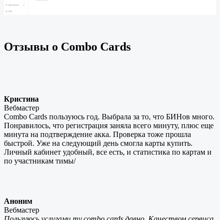
Отзывы о Combo Cards
Кристина
Вебмастер
Combo Cards пользуюсь год. Выбрала за то, что БИНов много.
Понравилось, что регистрация заняла всего минуту, плюс еще
минута на подтверждение акка. Проверка тоже прошла
быстрой. Уже на следующий день смогла карты купить.
Личный кабинет удобный, все есть, и статистика по картам и
по участникам тимы/
Аноним
Вебмастер
Пользуюсь услугами my.combo.cards давно. Качеством сервиса