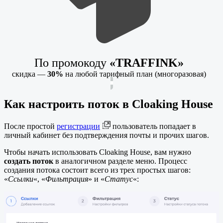
По промокоду
«TRAFFINK»
скидка —
30%
на любой тарифный план (многоразовая)
Как настроить поток в Cloaking House
После простой
регистрации
пользователь попадает в
личный кабинет без подтверждения почты и прочих шагов.
Чтобы начать использовать Cloaking House, вам нужно
создать поток
в аналогичном разделе меню. Процесс
создания потока состоит всего из трех простых шагов:
«
Ссылки
«, «
Фильтрация
» и «
Статус
«: