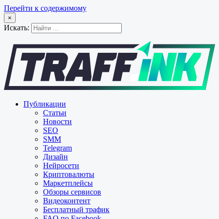
Перейти к содержимому
×
Искать:
Публикации
Статьи
Новости
SEO
SMM
Telegram
Дизайн
Нейросети
Криптовалюты
Маркетплейсы
Обзоры сервисов
Видеоконтент
Бесплатный трафик
FAQ по Facebook