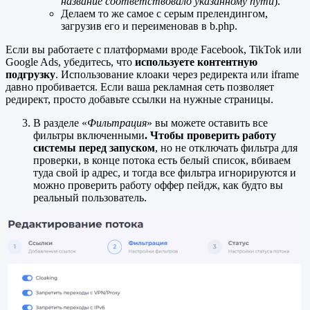
название соответствовало указанному пути
).
Делаем то же самое с серым прелендингом,
загрузив его и переименовав в b.php.
Если вы работаете с платформами вроде Facebook, TikTok или
Google Ads, убедитесь, что
используете контентную
подгрузку
. Использование клоаки через редиректа или iframe
давно пробивается. Если ваша рекламная сеть позволяет
редирект, просто добавьте ссылки на нужные страницы.
В разделе «
Фильтрация
» вы можете оставить все
фильтры включенными
. Чтобы проверить работу
системы перед запуском
, но не отключать фильтра для
проверки, в конце потока есть белый список, вбиваем
туда свой ip адрес, и тогда все фильтра игнорируются и
можно проверить работу оффер пейдж, как будто вы
реальный пользователь.