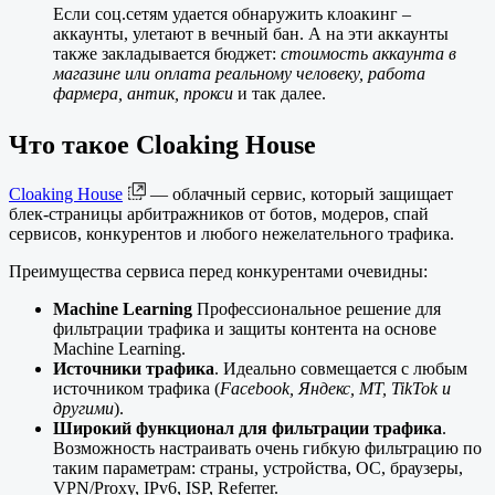
Если соц.сетям удается обнаружить клоакинг –
аккаунты, улетают в вечный бан. А на эти аккаунты
также закладывается бюджет:
стоимость аккаунта в
магазине или оплата реальному человеку, работа
фармера, антик, прокси
и так далее.
Что такое Cloaking House
Cloaking House
— облачный сервис, который защищает
блек-страницы арбитражников от ботов, модеров, спай
сервисов, конкурентов и любого нежелательного трафика.
Преимущества сервиса перед конкурентами очевидны:
Machine Learning
Профессиональное решение для
фильтрации трафика и защиты контента на основе
Machine Learning.
Источники трафика
. Идеально совмещается с любым
источником трафика (
Facebook, Яндекс, MT, TikTok и
другими
).
Широкий функционал для фильтрации трафика
.
Возможность настраивать очень гибкую фильтрацию по
таким параметрам: страны, устройства, ОС, браузеры,
VPN/Proxy, IPv6, ISP, Referrer.