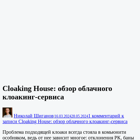
Cloaking House: обзор облачного
клоакинг-сервиса
Николай Шиганов
1 комментарий
к
|
16.03.2024
28.05.2024
записи Cloaking House: обзор облачного клоакинг-сервиса
Проблема подходящей клоаки всегда стояла в комьюнити
особняком, ведь от нее зависит многое: отклонения РК, баны