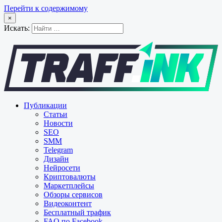
Перейти к содержимому
×
Искать:
Публикации
Статьи
Новости
SEO
SMM
Telegram
Дизайн
Нейросети
Криптовалюты
Маркетплейсы
Обзоры сервисов
Видеоконтент
Бесплатный трафик
FAQ по Facebook