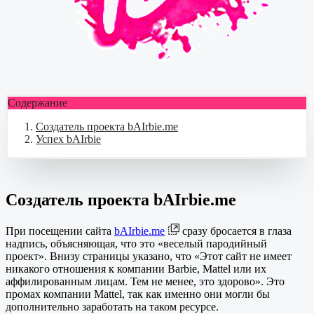
Содержание
Создатель проекта bAIrbie.me
Успех bAIrbie
Создатель проекта bAIrbie.me
При посещении сайта
bAIrbie.me
сразу бросается в глаза
надпись, объясняющая, что это «веселый пародийный
проект». Внизу страницы указано, что «Этот сайт не имеет
никакого отношения к компании Barbie, Mattel или их
аффилированным лицам. Тем не менее, это здорово». Это
промах компании Mattel, так как именно они могли бы
дополнительно заработать на таком ресурсе.