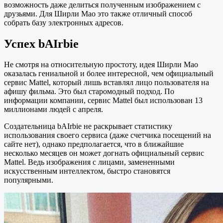
возможность даже делиться полученным изображением с
друзьями. Для Ширли Мао это также отличный способ
собрать базу электронных адресов.
Успех bAIrbie
Не смотря на относительную простоту, идея Ширли Мао
оказалась гениальной и более интересной, чем официальный
сервис Mattel, который лишь вставлял лицо пользователя на
афишу фильма. Это был старомодный подход. По
информации компании, сервис Mattel был использован 13
миллионами людей с апреля.
Создательница bAIrbie не раскрывает статистику
использования своего сервиса (даже счетчика посещений на
сайте нет), однако предполагается, что в ближайшие
несколько месяцев он может догнать официальный сервис
Mattel. Ведь изображения с лицами, замененными
искусственным интеллектом, быстро становятся
популярными.