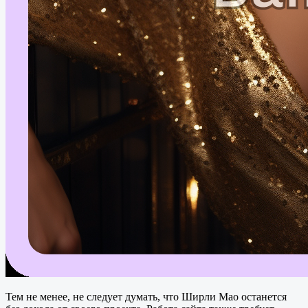
Тем не менее, не следует думать, что Ширли Мао останется