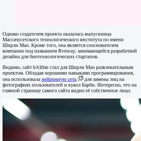
Однако создателем проекта оказалась выпускница
Массачусетского технологического института по имени
Ширли Мао. Кроме того, она является сооснователем
компании под названием Rvnway, занимающейся разработкой
дизайна для биотехнологических стартапов.
Видимо, сайт bAIrbie стал для Ширли Мао развлекательным
проектом. Обладая хорошими навыками программирования,
она использовала
нейронную сеть
для замены лиц на
фотографиях пользователей и кукол Барби. Интересно, что на
главной странице самого сайта видно её собственное лицо.