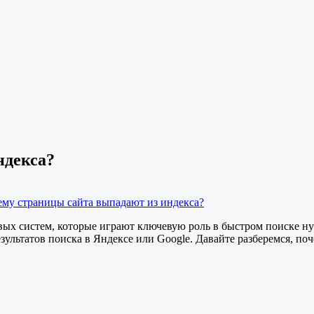
ндекса?
ему страницы сайта выпадают из индекса?
ых систем, которые играют ключевую роль в быстром поиске н
зультатов поиска в Яндексе или Google. Давайте разберемся, по