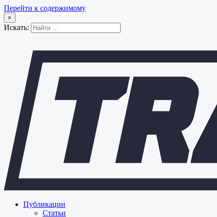
Перейти к содержимому
×
Искать:
Публикации
Статьи