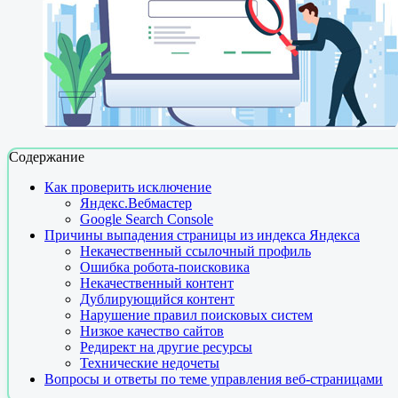
Содержание
Как проверить исключение
Яндекс.Вебмастер
Google Search Console
Причины выпадения страницы из индекса Яндекса
Некачественный ссылочный профиль
Ошибка робота-поисковика
Некачественный контент
Дублирующийся контент
Нарушение правил поисковых систем
Низкое качество сайтов
Редирект на другие ресурсы
Технические недочеты
Вопросы и ответы по теме управления веб-страницами