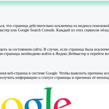
ся, что страница действительно исключена из индекса поисково
стер или Google Search Console. Каждый из этих сервисов обл
дить за состоянием сайта. В случае, если страница была исключ
ния страницы необходимо войти в Яндекс.Вебмастер и перейти 
ния веб-страниц в системе Google. Чтобы выяснить причины иск
получить информацию о статусе страницы и причинах её непопа