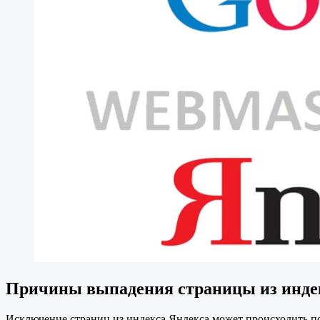
Причины выпадения страницы из инде
Исключение страниц из индекса Яндекса может происходить п