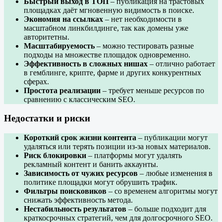
Быстрый выход в ТОП
– публикация на трастовых
площадках даёт мгновенную видимость в поиске.
Экономия на ссылках
– нет необходимости в
масштабном линкбилдинге, так как домены уже
авторитетны.
Масштабируемость
– можно тестировать разные
подходы на множестве площадок одновременно.
Эффективность в сложных нишах
– отлично работает
в гемблинге, крипте, фарме и других конкурентных
сферах.
Простота реализации
– требует меньше ресурсов по
сравнению с классическим SEO.
Недостатки и риски
Короткий срок жизни контента
– публикации могут
удаляться или терять позиции из-за новых материалов.
Риск блокировки
– платформы могут удалять
рекламный контент и банить аккаунты.
Зависимость от чужих ресурсов
– любые изменения в
политике площадки могут обрушить трафик.
Фильтры поисковиков
– со временем алгоритмы могут
снижать эффективность метода.
Нестабильность результатов
– больше подходит для
краткосрочных стратегий, чем для долгосрочного SEO.