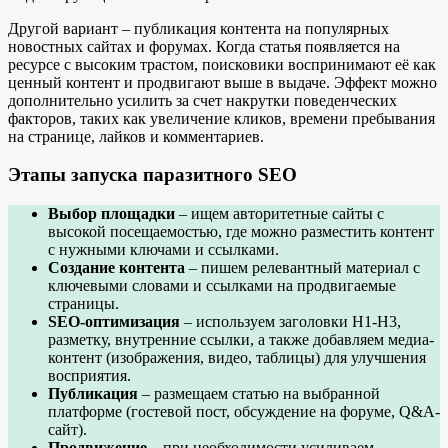
Другой вариант – публикация контента на популярных
новостных сайтах и форумах. Когда статья появляется на
ресурсе с высоким трастом, поисковики воспринимают её как
ценный контент и продвигают выше в выдаче. Эффект можно
дополнительно усилить за счет накрутки поведенческих
факторов, таких как увеличение кликов, времени пребывания
на странице, лайков и комментариев.
Этапы запуска паразитного SEO
Выбор площадки
– ищем авторитетные сайты с
высокой посещаемостью, где можно разместить контент
с нужными ключами и ссылками.
Создание контента
– пишем релевантный материал с
ключевыми словами и ссылками на продвигаемые
страницы.
SEO-оптимизация
– используем заголовки H1-H3,
разметку, внутренние ссылки, а также добавляем медиа-
контент (изображения, видео, таблицы) для улучшения
восприятия.
Публикация
– размещаем статью на выбранной
платформе (гостевой пост, обсуждение на форуме, Q&A-
сайт).
Продвижение
– при необходимости усиливаем