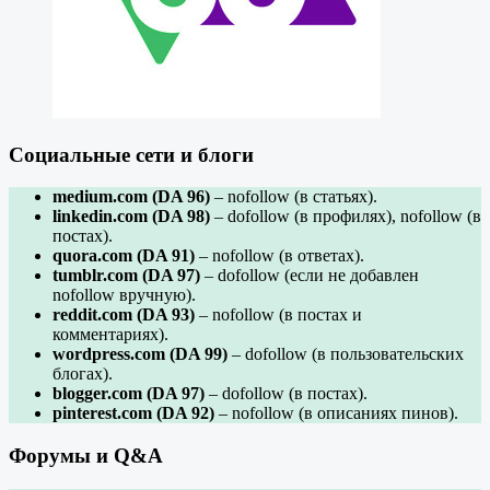
Социальные сети и блоги
medium.com (DA 96)
– nofollow (в статьях).
linkedin.com (DA 98)
– dofollow (в профилях), nofollow (в
постах).
quora.com (DA 91)
– nofollow (в ответах).
tumblr.com (DA 97)
– dofollow (если не добавлен
nofollow вручную).
reddit.com (DA 93)
– nofollow (в постах и
комментариях).
wordpress.com (DA 99)
– dofollow (в пользовательских
блогах).
blogger.com (DA 97)
– dofollow (в постах).
pinterest.com (DA 92)
– nofollow (в описаниях пинов).
Форумы и Q&A