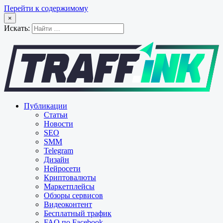
Перейти к содержимому
×
Искать:
Публикации
Статьи
Новости
SEO
SMM
Telegram
Дизайн
Нейросети
Криптовалюты
Маркетплейсы
Обзоры сервисов
Видеоконтент
Бесплатный трафик
FAQ по Facebook