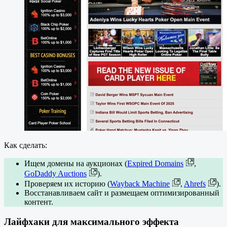
Как сделать:
Ищем домены на аукционах (
Expired Domains
,
GoDaddy Auctions
).
Проверяем их историю (
Wayback Machine
,
Ahrefs
).
Восстанавливаем сайт и размещаем оптимизированный
контент.
Лайфхаки для максимального эффекта