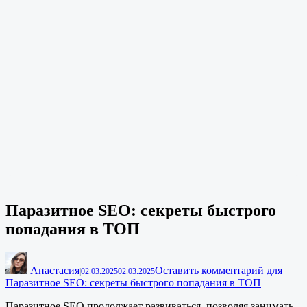
Паразитное SEO: секреты быстрого
попадания в ТОП
Анастасия
Оставить комментарий
для
|
02.03.2025
02.03.2025
Паразитное SEO: секреты быстрого попадания в ТОП
Паразитное SEO продолжает развиваться, позволяя занимать