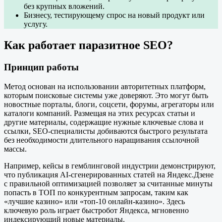
без крупных вложений.
Бизнесу, тестирующему спрос на новый продукт или
услугу.
Как работает паразитное SEO?
Принцип работы
Метод основан на использовании авторитетных платформ,
которым поисковые системы уже доверяют. Это могут быть
новостные порталы, блоги, соцсети, форумы, агрегаторы или
каталоги компаний. Размещая на этих ресурсах статьи и
другие материалы, содержащие нужные ключевые слова и
ссылки, SEO-специалисты добиваются быстрого результата
без необходимости длительного наращивания ссылочной
массы.
Например, кейсы в гемблинговой индустрии демонстрируют,
что публикация AI-сгенерированных статей на Яндекс.Дзене
с правильной оптимизацией позволяет за считанные минуты
попасть в ТОП по конкурентным запросам, таким как
«лучшие казино» или «топ-10 онлайн-казино». Здесь
ключевую роль играет быстробот Яндекса, мгновенно
индексирующий новые материалы.