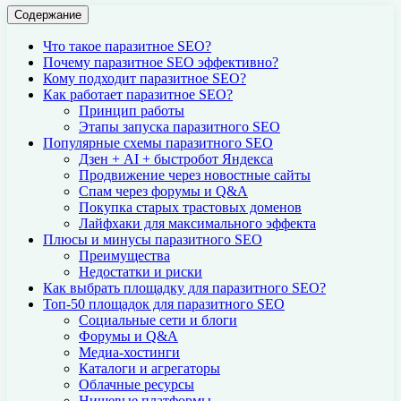
Содержание
Что такое паразитное SEO?
Почему паразитное SEO эффективно?
Кому подходит паразитное SEO?
Как работает паразитное SEO?
Принцип работы
Этапы запуска паразитного SEO
Популярные схемы паразитного SEO
Дзен + AI + быстробот Яндекса
Продвижение через новостные сайты
Спам через форумы и Q&A
Покупка старых трастовых доменов
Лайфхаки для максимального эффекта
Плюсы и минусы паразитного SEO
Преимущества
Недостатки и риски
Как выбрать площадку для паразитного SEO?
Топ-50 площадок для паразитного SEO
Социальные сети и блоги
Форумы и Q&A
Медиа-хостинги
Каталоги и агрегаторы
Облачные ресурсы
Нишевые платформы