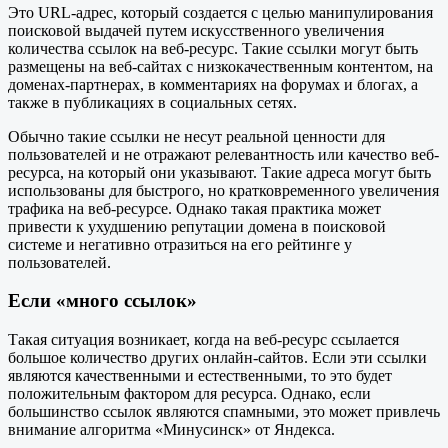
Это URL-адрес, который создается с целью манипулирования
поисковой выдачей путем искусственного увеличения
количества ссылок на веб-ресурс. Такие ссылки могут быть
размещены на веб-сайтах с низкокачественным контентом, на
доменах-партнерах, в комментариях на форумах и блогах, а
также в публикациях в социальных сетях.
Обычно такие ссылки не несут реальной ценности для
пользователей и не отражают релевантность или качество веб-
ресурса, на который они указывают. Такие адреса могут быть
использованы для быстрого, но кратковременного увеличения
трафика на веб-ресурсе. Однако такая практика может
привести к ухудшению репутации домена в поисковой
системе и негативно отразиться на его рейтинге у
пользователей.
Если «много ссылок»
Такая ситуация возникает, когда на веб-ресурс ссылается
большое количество других онлайн-сайтов. Если эти ссылки
являются качественными и естественными, то это будет
положительным фактором для ресурса. Однако, если
большинство ссылок являются спамными, это может привлечь
внимание алгоритма «Минусинск» от Яндекса.