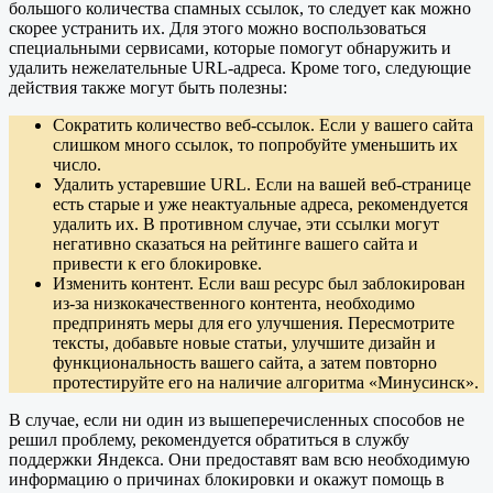
большого количества спамных ссылок, то следует как можно
скорее устранить их. Для этого можно воспользоваться
специальными сервисами, которые помогут обнаружить и
удалить нежелательные URL-адреса. Кроме того, следующие
действия также могут быть полезны:
Сократить количество веб-ссылок. Если у вашего сайта
слишком много ссылок, то попробуйте уменьшить их
число.
Удалить устаревшие URL. Если на вашей веб-странице
есть старые и уже неактуальные адреса, рекомендуется
удалить их. В противном случае, эти ссылки могут
негативно сказаться на рейтинге вашего сайта и
привести к его блокировке.
Изменить контент. Если ваш ресурс был заблокирован
из-за низкокачественного контента, необходимо
предпринять меры для его улучшения. Пересмотрите
тексты, добавьте новые статьи, улучшите дизайн и
функциональность вашего сайта, а затем повторно
протестируйте его на наличие алгоритма «Минусинск».
В случае, если ни один из вышеперечисленных способов не
решил проблему, рекомендуется обратиться в службу
поддержки Яндекса. Они предоставят вам всю необходимую
информацию о причинах блокировки и окажут помощь в