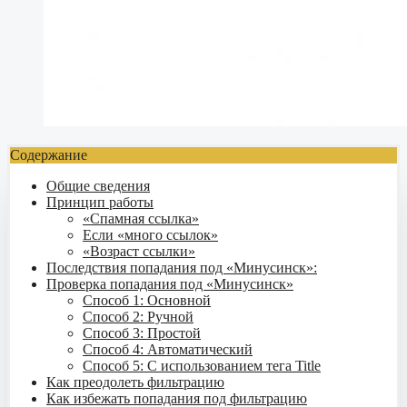
Содержание
Общие сведения
Принцип работы
«Спамная ссылка»
Если «много ссылок»
«Возраст ссылки»
Последствия попадания под «Минусинск»:
Проверка попадания под «Минусинск»
Способ 1: Основной
Способ 2: Ручной
Способ 3: Простой
Способ 4: Автоматический
Способ 5: С использованием тега Title
Как преодолеть фильтрацию
Как избежать попадания под фильтрацию