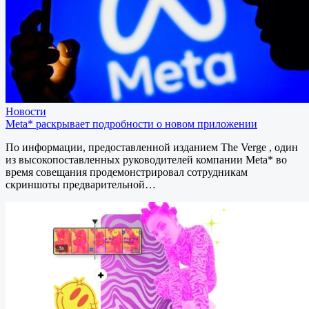
Новости
Meta* раскрывает подробности о новом приложении
По информации, предоставленной изданием The Verge , один
из высокопоставленных руководителей компании Meta* во
время совещания продемонстрировал сотрудникам
скриншоты предварительной…