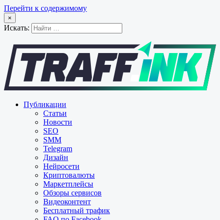
Перейти к содержимому
×
Искать:
Публикации
Статьи
Новости
SEO
SMM
Telegram
Дизайн
Нейросети
Криптовалюты
Маркетплейсы
Обзоры сервисов
Видеоконтент
Бесплатный трафик
FAQ по Facebook