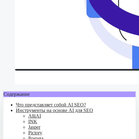
Содержание
Что представляет собой AI SEO?
Инструменты на основе AI для SEO
AlliAI
INK
Jasper
Pictory
Postaga