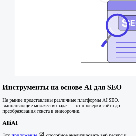
Инструменты на основе AI для SEO
На рынке представлены различные платформы AI SEO,
выполняющие множество задач — от проверки сайта до
преобразования текста в видеоролик.
AlliAI
Это
приложение
, способное анализировать веб-ресурс и