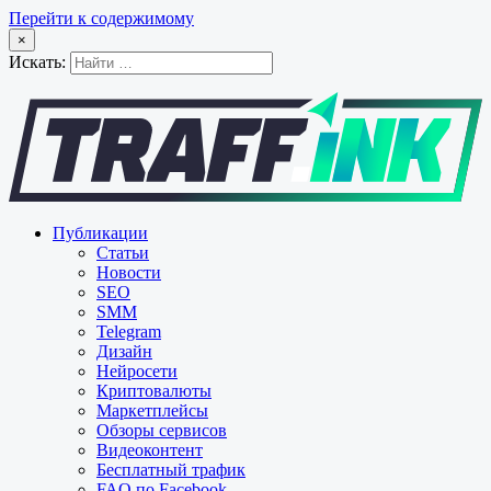
Перейти к содержимому
×
Искать:
Публикации
Статьи
Новости
SEO
SMM
Telegram
Дизайн
Нейросети
Криптовалюты
Маркетплейсы
Обзоры сервисов
Видеоконтент
Бесплатный трафик
FAQ по Facebook