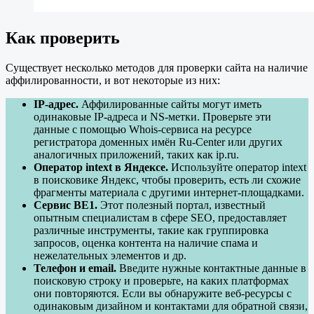
Как проверить
Существует несколько методов для проверки сайта на наличие
аффилированности, и вот некоторые из них:
IP-адрес.
Аффилированные сайты могут иметь
одинаковые IP-адреса и NS-метки. Проверьте эти
данные с помощью Whois-сервиса на ресурсе
регистратора доменных имён Ru-Center или других
аналогичных приложений, таких как ip.ru.
Оператор intext в Яндексе.
Используйте оператор intext
в поисковике Яндекс, чтобы проверить, есть ли схожие
фрагменты материала с другими интернет-площадками.
Сервис BE1.
Этот полезный портал, известный
опытным специалистам в сфере SEO, предоставляет
различные инструменты, такие как группировка
запросов, оценка контента на наличие спама и
нежелательных элементов и др.
Телефон и email.
Введите нужные контактные данные в
поисковую строку и проверьте, на каких платформах
они повторяются. Если вы обнаружите веб-ресурсы с
одинаковым дизайном и контактами для обратной связи,