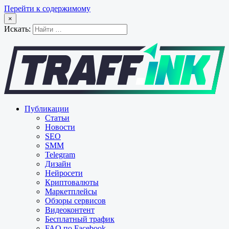
Перейти к содержимому
×
Искать:
Публикации
Статьи
Новости
SEO
SMM
Telegram
Дизайн
Нейросети
Криптовалюты
Маркетплейсы
Обзоры сервисов
Видеоконтент
Бесплатный трафик
FAQ по Facebook