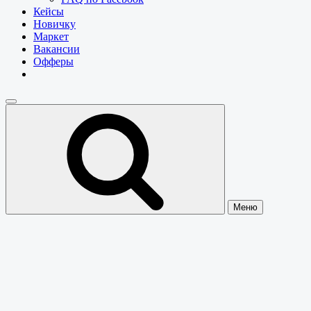
Кейсы
Новичку
Маркет
Вакансии
Офферы
Меню