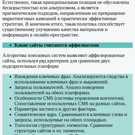
Естественно, такая принципиальная позиция не обусловлена
бескорыстностью или альтруизмом, а является
прагматическим подходом, направленным на превращение
маркетинговых кампаний в практически эффективные
стратегии. В конечном итоге, такая политика способствует
существенному улучшению качества материалов и
информации в онлайн-пространстве.
Какие сайты считаются аффилиатами
Алгоритмы поисковых систем выявляют аффилированные
сайты, используя ряд критериев для сравнения двух
подозрительных платформ:
Вхождения ключевых фраз. Анализируются сходства в
использовании ключевых фраз и выражений.
Запросы пользователей. Анализ поведения
пользователей на обеих платформах.
Особенности CMS (системы управления контентом).
Сопоставление используемых CMS на разных сайтах.
Параметры хостинга и другие факторы.
Семантическое ядро. Сравниваются ключевые слова и
запросы, используемые на обеих площадках.
Типология структурных элементов. Сравнение
структуры сайтов и их элементов.