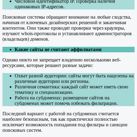
Числовой идентификатор IP. Проверка наличия
одинаковых IP-адресов.
Поисковые системы обращают внимание на любые сходства,
начиная от ключевых дизайнерских решений и заканчивая
контентом. Они также проводят проверки через краулеры,
изучают whois-протоколы и устанавливают администраторов
(владельцев) доменов.
Какие сайты не считают аффилиатами
Однако никто не запрещает владению несколькими веб-
ресурсами, которые решают разные задачи:
Охват разной аудитории: сайты могут быть нацелены на
различные аудитории или регионы.
Различная семантика: каждый сайт может иметь свою
тематику и специализацию.
Работа на субдоменах: размещение сайтов на
субдоменах может помочь избежать фильтрации.
Последний вариант с работой на субдоменах считается
наиболее безопасным, так как практически полностью
исключает возможность попадания под фильтры и санкции
поисковых систем.