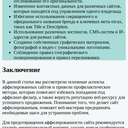
отслеживание его оригинальности.
Изменение контактных данных для различных сайтов,
которые находятся под управлением одного владельца.
Избегание использования сокращенного и
официального названия бренда в ключевых мета-тегах,
таких как Title и Description.
Использование различных хостингов, CMS-систем и IP-
адресов для разных сайтов.
Создание собственных графических материалов,
фотографий и видео с уникальными логотипами.
Соблюдение правил географического
позиционирования и правил перелинковки.
Заключение
В данной статье мы рассмотрели основные аспекты
аффилированных сайтов и привели профилактические
методы, которые помогают избежать попадания под
аффилиат-фильтр, а также вернуть репутацию веб-ресурсу для
успешного продвижения. Понимание того, что делает сайт
аффилированным, поможет веб-мастерам предпринять
необходимые шаги для устранения проблем.
Для предотвращения аффилированности сайта рекомендуется
удалить неоригинальный контент, создать новые графические