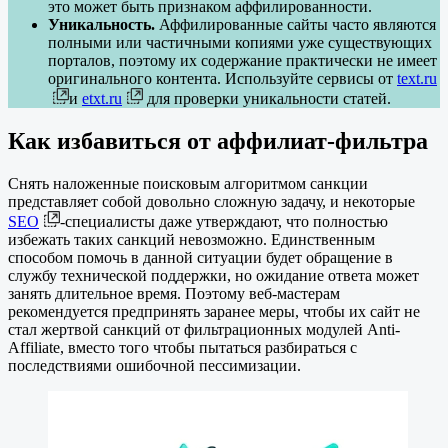
это может быть признаком аффилированности.
Уникальность.
Аффилированные сайты часто являются
полными или частичными копиями уже существующих
порталов, поэтому их содержание практически не имеет
оригинального контента. Используйте сервисы от
text.ru
и
etxt.ru
для проверки уникальности статей.
Как избавиться от аффилиат-фильтра
Снять наложенные поисковым алгоритмом санкции
представляет собой довольно сложную задачу, и некоторые
SEO
-специалисты даже утверждают, что полностью
избежать таких санкций невозможно. Единственным
способом помочь в данной ситуации будет обращение в
службу технической поддержки, но ожидание ответа может
занять длительное время. Поэтому веб-мастерам
рекомендуется предпринять заранее меры, чтобы их сайт не
стал жертвой санкций от фильтрационных модулей Anti-
Affiliate, вместо того чтобы пытаться разбираться с
последствиями ошибочной пессимизации.