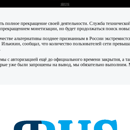
ть полное прекращение своей деятельности. Служба технической 
 прекращением монетизации, но будет продолжаться поиск новы
 качестве альтернативы позднее признанным в России экстремист
Ильюхин, сообщал, что количество пользователей сети превыша
.
мы с авторизацией ещё до официального времени закрытия, а т
оторые уже были запрошены на вывод, мы обязательно выполним