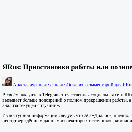
ЯRus: Приостановка работы или полно
Анастасия
Оставить комментарий
для ЯRu
|
03.07.2023
03.07.2023
В своём аккаунте в Telegram отечественная социальная сеть 
вызывает больше подозрений о полном прекращении работы, а 
анализа текущей ситуации».
Из доступной информации следует, что АО «Диалог», предпол
неподтверждённым данным из некоторых источников, компания