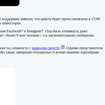
поддержки заявила, что работа будет приостановлена в 15:00
х инвесторов.
ским Facebook* и Instagram*. Она была упомянута даже
ет «более 9 млн человек», а в заключительном сообщении
акже на сложности с
выводом средств
. Однако представители
. Мы также завершим отношения со всеми нашими партнёрами