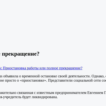
е прекращение?
s: Приостановка работы или полное прекращение?
ЯRus объявила о временной остановке своей деятельности. Одн
не просто о «приостановке». Представители социальной сети со
ожительно связанная с известным предпринимателем Евгением 
-учредитель будет ликвидирована.