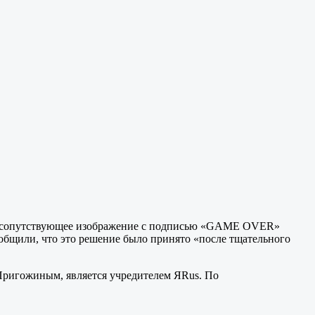
ако, сопутствующее изображение с подписью «GAME OVER»
общили, что это решение было принято «после тщательного
Пригожиным, является учредителем ЯRus. По