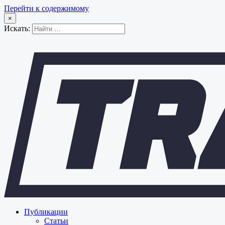
Перейти к содержимому
×
Искать:
Публикации
Статьи