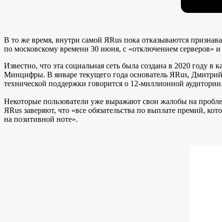
В то же время, внутри самой ЯRus пока отказываются признава
по московскому времени 30 июня, с «отключением серверов» и
Известно, что эта социальная сеть была создана в 2020 году в
Минцифры. В январе текущего года основатель ЯRus, Дмитрий 
технической поддержки говорится о 12-миллионной аудитории
Некоторые пользователи уже выражают свои жалобы на пробле
ЯRus заверяют, что «все обязательства по выплате премий, к
на позитивной ноте».