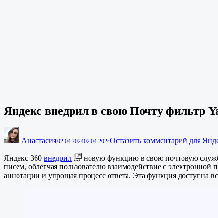
Яндекс внедрил в свою Почту фильтр Y
Анастасия
Оставить комментарий
для Янд
|
02.04.2024
02.04.2024
Яндекс 360
внедрил
новую функцию в свою почтовую служ
писем, облегчая пользователю взаимодействие с электронной 
аннотации и упрощая процесс ответа. Эта функция доступна в