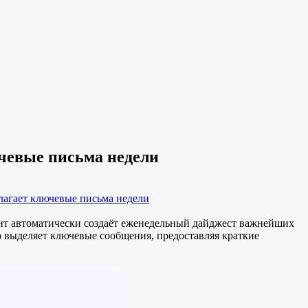
чевые письма недели
лагает ключевые письма недели
ент автоматически создаёт еженедельный дайджест важнейших
р выделяет ключевые сообщения, предоставляя краткие