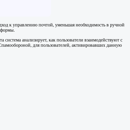
одход к управлению почтой, уменьшая необходимость в ручной
тформы.
а система анализирует, как пользователи взаимодействуют с
 Спамообороной, для пользователей, активировавших данную