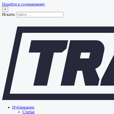
Перейти к содержимому
×
Искать:
Публикации
Статьи