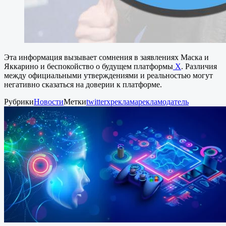
Эта информация вызывает сомнения в заявлениях Маска и
Яккарино и беспокойство о будущем платформы
Х
. Различия
между официальными утверждениями и реальностью могут
негативно сказаться на доверии к платформе.
Рубрики
Новости
Метки
twitter
x
реклама
рекламодатель