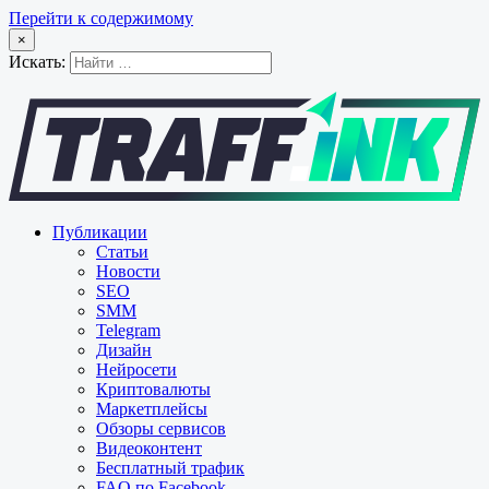
Перейти к содержимому
×
Искать:
Публикации
Статьи
Новости
SEO
SMM
Telegram
Дизайн
Нейросети
Криптовалюты
Маркетплейсы
Обзоры сервисов
Видеоконтент
Бесплатный трафик
FAQ по Facebook