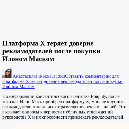
Платформа X теряет доверие
рекламодателей после покупки
Илоном Маском
Анастасия
Оставить комментарий
для
|
31.10.2023
31.10.2023
Платформа X теряет доверие рекламодателей после покупки
Илоном Маском
По информации консалтингового агентства Ebiquity, после
того как Илон Маск приобрел платформу X, многие крупные
рекламодатели отказались от размещения рекламы на ней. Это
вызывает вопросы к верности публичных утверждений
руководства X и их способности привлекать рекламодателей.