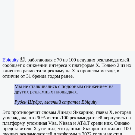
Ebiquity
, работающая с 70 из 100 ведущих рекламодателей,
сообщает о снижении интереса к платформе Х. Только 2 из их
клиентов разместили рекламу на X в прошлом месяце, в
отличие от 31 бренда годом ранее.
Мы не сталкивались с подобным снижением на
других рекламных площадках.
Рубен Шрёрс, главный стратег Ebiquity
Это противоречит словам Линды Яккарино, главы X, которая
утверждала, что 90% из топ-100 рекламодателей вернулись на
платформу, упоминая Visa, Nissan и AT&T среди них. Однако
представитель X уточнил, что данные Яккарино касались 100
лучших рекламодателей платформы в 2022 году и не стал