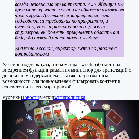
всегда независимо от контекста. <..> Женщин мы
просим прикрывать соски и не обнажать нижнюю
часть груди. Декольте не запрещается, если
соблюдаются требования по прикрытию, и
очевидно, что стримерша одета. Для всех
стримеров: вы должны прикрывать область от
бёдер до нижней части таза и ягодиц».
Анджела Хессион, директор Twitch по работе с
потребителями
Хессион подчеркнула, что команда Twitch работает над
внедрением функции размытия миниатюр для трансляций с
деликатным содержанием, а также над созданием
возможности для пользователей фильтровать контент в
соответствии с его маркировкой.
Рубрики
Новости
Метки
twitch
политика