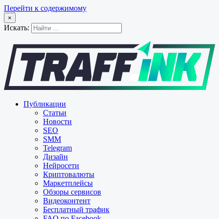
Перейти к содержимому
×
Искать:
Публикации
Статьи
Новости
SEO
SMM
Telegram
Дизайн
Нейросети
Криптовалюты
Маркетплейсы
Обзоры сервисов
Видеоконтент
Бесплатный трафик
FAQ по Facebook