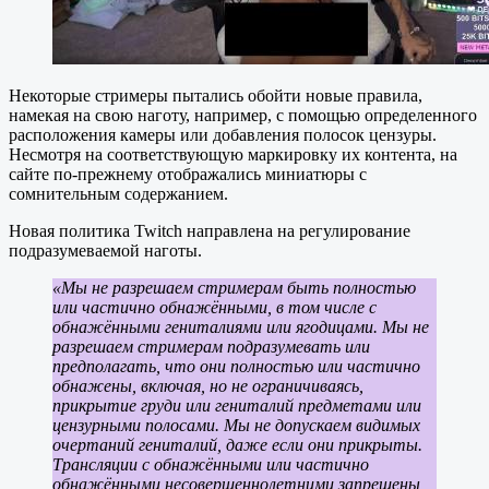
Некоторые стримеры пытались обойти новые правила,
намекая на свою наготу, например, с помощью определенного
расположения камеры или добавления полосок цензуры.
Несмотря на соответствующую маркировку их контента, на
сайте по-прежнему отображались миниатюры с
сомнительным содержанием.
Новая политика Twitch направлена на регулирование
подразумеваемой наготы.
«Мы не разрешаем стримерам быть полностью
или частично обнажёнными, в том числе с
обнажёнными гениталиями или ягодицами. Мы не
разрешаем стримерам подразумевать или
предполагать, что они полностью или частично
обнажены, включая, но не ограничиваясь,
прикрытие груди или гениталий предметами или
цензурными полосами. Мы не допускаем видимых
очертаний гениталий, даже если они прикрыты.
Трансляции с обнажёнными или частично
обнажёнными несовершеннолетними запрещены