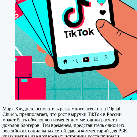
Марк Хлуднев, основатель рекламного агентства Digital
Church, предполагает, что рост выручки TikTok в России
может быть обусловлен изменением методики расчета
доходов блогеров. Тем временем, представитель одной из
российских социальных сетей, давая комментарий для РБК,
указывает на два возможных источника роста прибыли: