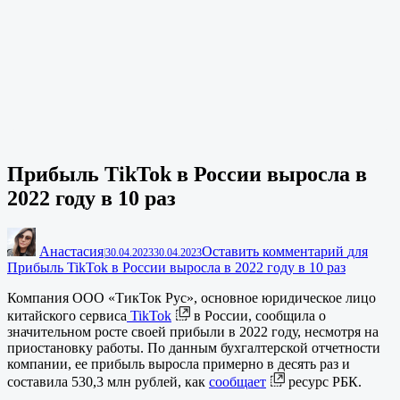
Прибыль TikTok в России выросла в
2022 году в 10 раз
Анастасия
Оставить комментарий
для
|
30.04.2023
30.04.2023
Прибыль TikTok в России выросла в 2022 году в 10 раз
Компания ООО «ТикТок Рус», основное юридическое лицо
китайского сервиса
TikTok
в России, сообщила о
значительном росте своей прибыли в 2022 году, несмотря на
приостановку работы. По данным бухгалтерской отчетности
компании, ее прибыль выросла примерно в десять раз и
составила 530,3 млн рублей, как
сообщает
ресурс РБК.