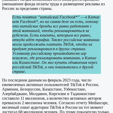
уменьшение фонда оплаты труда и размещение рекламы из
России за пределами страны.
Есть понятие “китайский Facebook*” — в Китае
нет Facebook*, но на самом деле он есть, потому
что китайские бренды все равно работают с
этой компанией, чтобы рекламироваться за
рубежом. Есть клиенты, которым все равно,
откуда идёт трафик. Также российские компании
могли продолжить платить TikTok, чтобы их
продукт рекламировался в других странах.
Условному российскому производителю игр
неважно, где рекламировать компанию, в Китае
или Казахстане. Он мог купить объявления через
российский TikTok, и они показывались в другой
стране
.
По последним данным на февраль 2023 года, число
ежемесячных активных пользователей TikTok в России,
Армении, Белоруссии, Казахстане, Узбекистане,
Азербайджане, Молдавии, Киргизии и Таджикистане
составило 11 миллионов, а количество активных авторов
превысило 2 миллиона человек. Согласно отчету Mediascope,
месячный охват аудитории TikTok в России на тот момент
достигал 68 миллионов человек. По этому показателю только