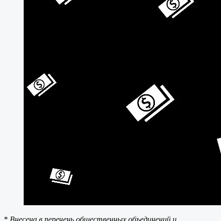
*
Внесена в перечень общественных объединений и