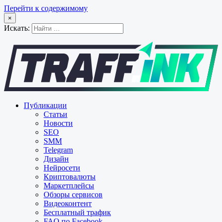
Перейти к содержимому
×
Искать:
Публикации
Статьи
Новости
SEO
SMM
Telegram
Дизайн
Нейросети
Криптовалюты
Маркетплейсы
Обзоры сервисов
Видеоконтент
Бесплатный трафик
FAQ по Facebook