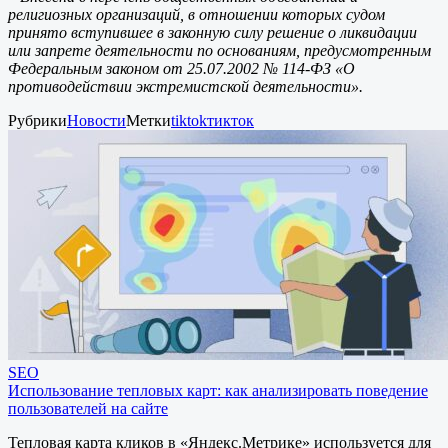
религиозных организаций, в отношении которых судом
принято вступившее в законную силу решение о ликвидации
или запрете деятельности по основаниям, предусмотренным
Федеральным законом от 25.07.2002 № 114-ФЗ «О
противодействии экстремистской деятельности».
Рубрики
Новости
Метки
tiktok
тикток
SEO
Использование тепловых карт: как анализировать поведение
пользователей на сайте
Тепловая карта кликов в «Яндекс.Метрике» используется для