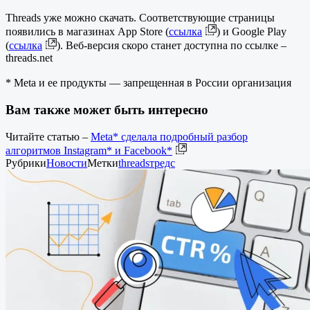
Threads уже можно скачать. Соответствующие страницы
появились в магазинах App Store (
ссылка
) и Google Play
(
ссылка
). Веб-версия скоро станет доступна по ссылке –
threads.net
* Meta и ее продукты — запрещенная в России организация
Вам также может быть интересно
Читайте статью –
Meta* сделала подробный разбор
алгоритмов Instagram* и Facebook*
Рубрики
Новости
Метки
threads
тредс