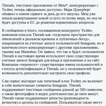
Threads, текстовое приложение от Meta*, конкурирующее с
Twitter, теперь официально доступно. Марк Цукерберг
объявил о новом сервисе за день до его запуска. Meta уже
начала развертывание новой услуги по всему миру, но она не
будет доступна в ЕС до решения нормативных вопросов.
В сообщении в блоге, посвященном конкуренту Twitter,
компания описала Threads как «отдельное пространство для
обновлений в реальном времени и публичных бесед»,
опирающееся на учетные записи пользователей Instagram, но в
конечном итоге конкурирующее с другими приложениями,
такими как Mastodon. Он заявил, что так и будет; пользователи
Threads в настоящее время используют свои существующие
учетные записи Instagram для входа в приложение и на сайт.
Компания «перенесет» существующие имена пользователей и
статусы аутентификации в Threads, но у пользователей будет
возможность дополнительно настроить свои профили.
Сам сервис выглядит как типичный клон Twitter, но включает
в себя значительные элементы Instagram. Threads
поддерживает текстовые сообщения длиной до 500 символов,
а также фотографии и видео длительностью до пяти минут.
Threads также поддерживает репосты (разновидность
ретвитов) и цитаты из сообщений. Пользователи также могут