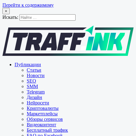
Перейти к содержимому
×
Искать:
Публикации
Статьи
Новости
SEO
SMM
Telegram
Дизайн
Нейросети
Криптовалюты
Маркетплейсы
Обзоры сервисов
Видеоконтент
Бесплатный трафик
FAQ по Facebook