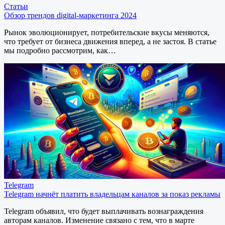
Статьи
Обзор трендов digital-маркетинга 2024
Рынок эволюционирует, потребительские вкусы меняются,
что требует от бизнеса движения вперед, а не застоя. В статье
мы подробно рассмотрим, как…
Telegram
Telegram начнёт платить владельцам каналов за показ рекламы
Telegram объявил, что будет выплачивать вознаграждения
авторам каналов. Изменение связано с тем, что в марте