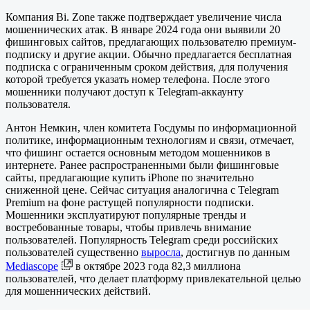
Компания Bi. Zone также подтверждает увеличение числа
мошеннических атак. В январе 2024 года они выявили 20
фишинговых сайтов, предлагающих пользователю премиум-
подписку и другие акции. Обычно предлагается бесплатная
подписка с ограниченным сроком действия, для получения
которой требуется указать номер телефона. После этого
мошенники получают доступ к Telegram-аккаунту
пользователя.
Антон Немкин, член комитета Госдумы по информационной
политике, информационным технологиям и связи, отмечает,
что фишинг остается основным методом мошенников в
интернете. Ранее распространенными были фишинговые
сайты, предлагающие купить iPhone по значительно
сниженной цене. Сейчас ситуация аналогична с Telegram
Premium на фоне растущей популярности подписки.
Мошенники эксплуатируют популярные тренды и
востребованные товары, чтобы привлечь внимание
пользователей. Популярность Telegram среди российских
пользователей существенно
выросла
, достигнув по данным
Mediascope
в октябре 2023 года 82,3 миллиона
пользователей, что делает платформу привлекательной целью
для мошеннических действий.