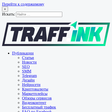
Перейти к содержимому
×
Искать:
Публикации
Статьи
Новости
SEO
SMM
Telegram
Дизайн
Нейросети
Криптовалюты
Маркетплейсы
Обзоры сервисов
Видеоконтент
Бесплатный трафик
FAQ по Facebook