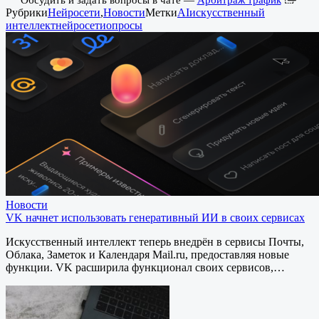
Рубрики
Нейросети
,
Новости
Метки
AI
искусственный
интеллект
нейросети
опросы
Новости
VK начнет использовать генеративный ИИ в своих сервисах
Искусственный интеллект теперь внедрён в сервисы Почты,
Облака, Заметок и Календаря Mail.ru, предоставляя новые
функции. VK расширила функционал своих сервисов,…