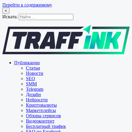
Перейти к содержимому
×
Искать:
Публикации
Статьи
Новости
SEO
SMM
Telegram
Дизайн
Нейросети
Криптовалюты
Маркетплейсы
Обзоры сервисов
Видеоконтент
Бесплатный трафик
FAQ по Facebook