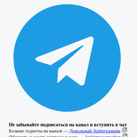
Не забывайте подписаться на канал и вступить в чат
Больше годноты на канале —
Довольный Арбитражник
Обсудить и задать вопросы в чате —
Арбитраж трафик