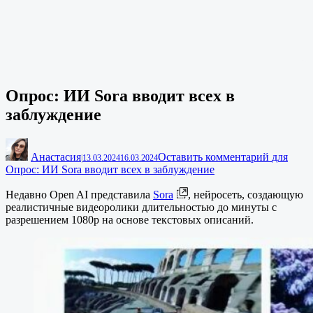
Опрос: ИИ Sora вводит всех в
заблуждение
Анастасия
Оставить комментарий
для
|
13.03.2024
16.03.2024
Опрос: ИИ Sora вводит всех в заблуждение
Недавно Open AI представила
Sora
, нейросеть, создающую
реалистичные видеоролики длительностью до минуты с
разрешением 1080p на основе текстовых описаний.