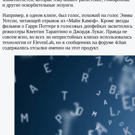
и другие оскорбительные лозунги.
Например, в одном клипе, был голос, похожий на голос Эммы
Уотсон, читающей отрывок из «Майн Кампф». Кроме звезды
фильмов о Гарри Поттере в голосовых дипфейках засветились
режиссеры Квентин Тарантино и Джордж Лукас. Правда не
совсем ясно, во всех ли непристойных клипах использовалась
технология от ElevenLab, но в сообщениях на форуме 4chan
содержались отсылки именно на этот продукт.