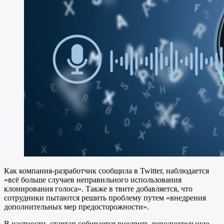
Как компания-разработчик сообщила в Twitter, наблюдается
«всё больше случаев неправильного использования
клонирования голоса». Также в твите добавляется, что
сотрудники пытаются решить проблему путем «внедрения
дополнительных мер предосторожности».
В частности, стартап собирается внедрить дополнительную