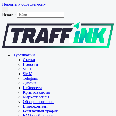
Перейти к содержимому
×
Искать:
Публикации
Статьи
Новости
SEO
SMM
Telegram
Дизайн
Нейросети
Криптовалюты
Маркетплейсы
Обзоры сервисов
Видеоконтент
Бесплатный трафик
FAQ по Facebook