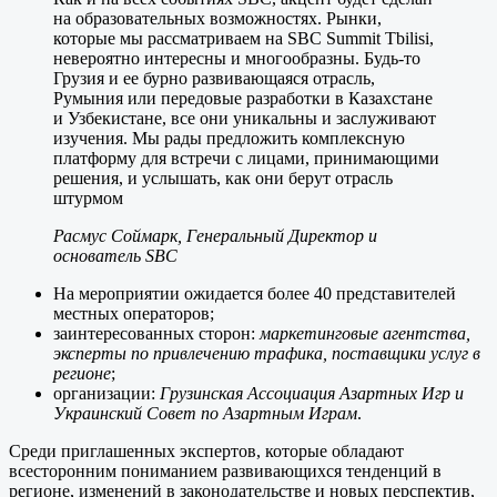
на образовательных возможностях. Рынки,
которые мы рассматриваем на SBC Summit Tbilisi,
невероятно интересны и многообразны. Будь-то
Грузия и ее бурно развивающаяся отрасль,
Румыния или передовые разработки в Казахстане
и Узбекистане, все они уникальны и заслуживают
изучения. Мы рады предложить комплексную
платформу для встречи с лицами, принимающими
решения, и услышать, как они берут отрасль
штурмом
Расмус Соймарк, Генеральный Директор и
основатель SBC
На мероприятии ожидается более 40 представителей
местных операторов;
заинтересованных сторон:
маркетинговые агентства,
эксперты по привлечению трафика, поставщики услуг в
регионе
;
организации:
Грузинская Ассоциация Азартных Игр и
Украинский Совет по Азартным Играм
.
Среди приглашенных экспертов, которые обладают
всесторонним пониманием развивающихся тенденций в
регионе, изменений в законодательстве и новых перспектив,