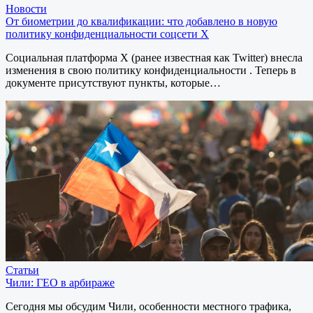
Новости
От биометрии до квалификации: что добавлено в новую
политику конфиденциальности соцсети X
Социальная платформа X (ранее известная как Twitter) внесла
изменения в свою политику конфиденциальности . Теперь в
документе присутствуют пункты, которые…
Статьи
Чили: ГЕО в арбираже
Сегодня мы обсудим Чили, особенности местного трафика,