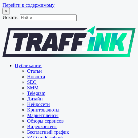
Перейти к содержимому
×
Искать:
Публикации
Статьи
Новости
SEO
SMM
Telegram
Дизайн
Нейросети
Криптовалюты
Маркетплейсы
Обзоры сервисов
Видеоконтент
Бесплатный трафик
FAQ по Facebook