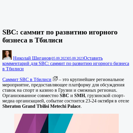
SBC: саммит по развитию игорного
бизнеса в Тбилиси
Николай Шиганов
Оставить
|
05.09.2023
05.09.2023
комментарий
для SBC: саммит по развитию игорного бизнеса
в Тбилиси
Саммит SBC в Тбилиси
– это крупнейшее региональное
мероприятие, предоставляющее платформу для обсуждения
ставок на спорт и казино в Грузии и смежных регионах.
Организованное совместно
SBC
и
SMH
, грузинской спорт-
медиа организацией, событие состоится 23-24 октября в отеле
Sheraton Grand Tbilisi Metechi Palace
.