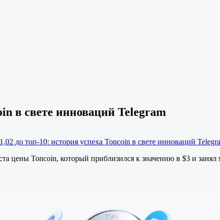
oin в свете инноваций Telegram
1,02 до топ-10: история успеха Toncoin в свете инноваций Telegr
ста цены Toncoin, который приблизился к значению в $3 и занял