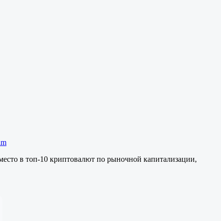
am
 место в топ-10 криптовалют по рыночной капитализации,