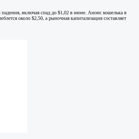
 падения, включая спад до $1,02 в июне. Анонс кошелька в
леблется около $2,50, а рыночная капитализация составляет