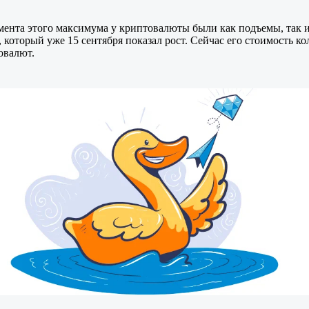
омента этого максимума у криптовалюты были как подъемы, так и
 который уже 15 сентября показал рост. Сейчас его стоимость ко
овалют.