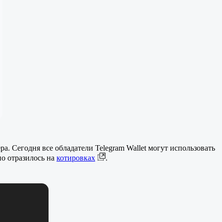
а. Сегодня все обладатели Telegram Wallet могут использовать
но отразилось на
котировках
.