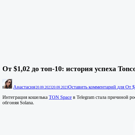
От $1,02 до топ-10: история успеха Tonc
Анастасия
Оставить комментарий
для От $
|
20.09.2023
20.09.2023
Интеграция кошелька
TON Space
в Telegram стала причиной ро
обгоняя Solana.