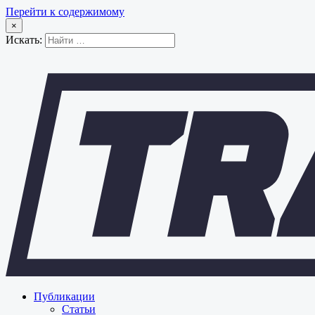
Перейти к содержимому
×
Искать:
Публикации
Статьи