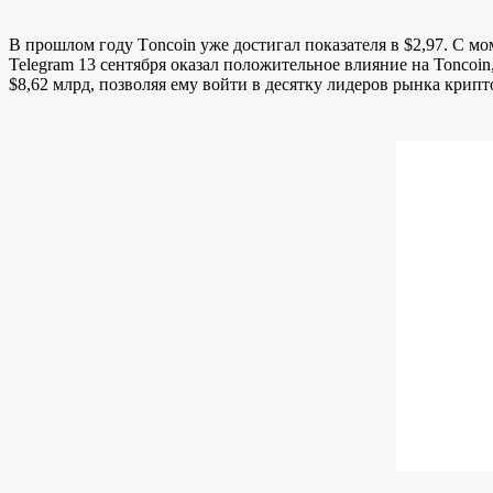
В прошлом году Tоncoin уже достигал показателя в $2,97. С м
Telegram 13 сентября оказал положительное влияние на Toncoin,
$8,62 млрд, позволяя ему войти в десятку лидеров рынка крипт