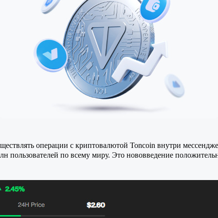
уществлять операции с криптовалютой Toncoin внутри мессенджер
 млн пользователей по всему миру. Это нововведение положитель