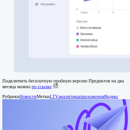
Подключить бесплатную пробную версию Предиктов на два
месяца можно
по ссылке
.
Рубрики
Новости
Метки
LTV
аналитика
приложения
Яндекс