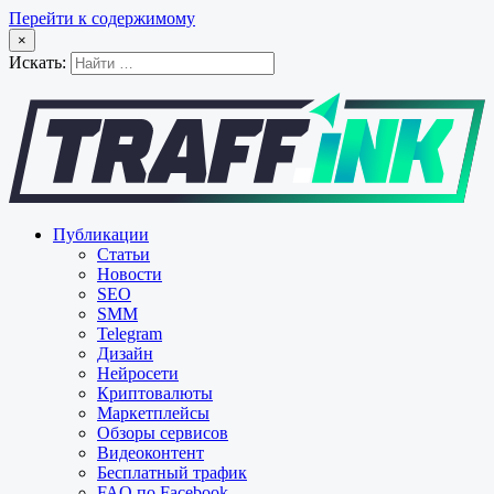
Перейти к содержимому
×
Искать:
Публикации
Статьи
Новости
SEO
SMM
Telegram
Дизайн
Нейросети
Криптовалюты
Маркетплейсы
Обзоры сервисов
Видеоконтент
Бесплатный трафик
FAQ по Facebook