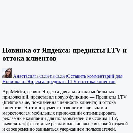
Новинка от Яндекса: предикты LTV и
оттока клиентов
Анастасия
Оставить комментарий
для
|
13.03.2024
13.03.2024
Новинка от Яндекса: предикты LTV и оттока клиентов
AppMetrica, сервис Яндекса для аналитики мобильных
приложений, представил новую функцию — Предикты LTV
(lifetime value, пожизненная ценность клиента) и оттока
клиентов. Этот инструмент позволит владельцам и
маркетологам мобильных приложений оптимизировать
рекламные кампании для пользователей с высоким LTV,
выявлять эффективные рекламные каналы с высокой отдачей
и своевременно заниматься удержанием пользователей.