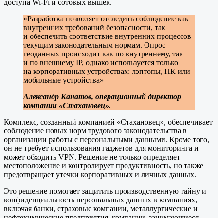
доступа Wi-Fi и сотовых вышек.
«Разработка позволяет отследить соблюдение как
внутренних требований безопасности, так
и обеспечить соответствие внутренних процессов
текущим законодательным нормам. Опрос
геоданных происходит как по внутреннему, так
и по внешнему IP, однако используется только
на корпоративных устройствах: лэптопы, ПК или
мобильные устройства»
Александр Канатов, операционный директор
компании «Стахановец»
.
Комплекс, созданный компанией «Стахановец», обеспечивает
соблюдение новых норм трудового законодательства в
организации работы с персональными данными. Кроме того,
он не требует использования гаджетов для мониторинга и
может обходить VPN. Решение не только определяет
местоположение и контролирует продуктивность, но также
предотвращает утечки корпоративных и личных данных.
Это решение помогает защитить производственную тайну и
конфиденциальность персональных данных в компаниях,
включая банки, страховые компании, металлургические и
нефтехимические предприятия, компании, занимающиеся