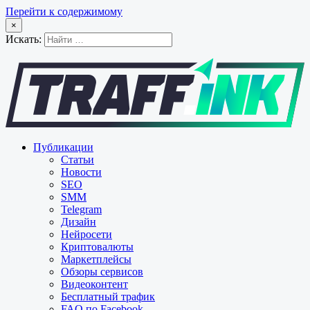
Перейти к содержимому
×
Искать:
Публикации
Статьи
Новости
SEO
SMM
Telegram
Дизайн
Нейросети
Криптовалюты
Маркетплейсы
Обзоры сервисов
Видеоконтент
Бесплатный трафик
FAQ по Facebook