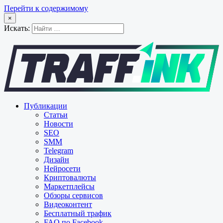
Перейти к содержимому
×
Искать:
Публикации
Статьи
Новости
SEO
SMM
Telegram
Дизайн
Нейросети
Криптовалюты
Маркетплейсы
Обзоры сервисов
Видеоконтент
Бесплатный трафик
FAQ по Facebook