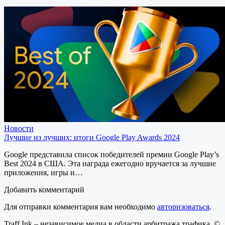
Новости
Лучшие из лучших: итоги Google Play Awards 2024
Google представила список победителей премии Google Play’s
Best 2024 в США. Эта награда ежегодно вручается за лучшие
приложения, игры и…
Добавить комментарий
Для отправки комментария вам необходимо
авторизоваться
.
Traff.Ink – независимое медиа в области арбитража трафика. ©