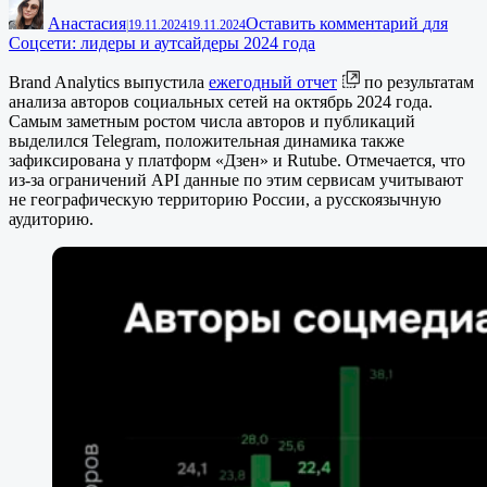
Анастасия
Оставить комментарий
для
|
19.11.2024
19.11.2024
Соцсети: лидеры и аутсайдеры 2024 года
Brand Analytics выпустила
ежегодный отчет
по результатам
анализа авторов социальных сетей на октябрь 2024 года.
Самым заметным ростом числа авторов и публикаций
выделился Telegram, положительная динамика также
зафиксирована у платформ «Дзен» и Rutube. Отмечается, что
из-за ограничений API данные по этим сервисам учитывают
не географическую территорию России, а русскоязычную
аудиторию.