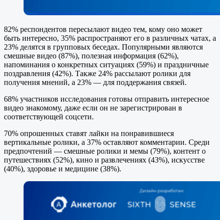
82% респондентов пересылают видео тем, кому оно может
быть интересно, 35% распространяют его в различных чатах, а
23% делятся в групповых беседах. Популярными являются
смешные видео (87%), полезная информация (62%),
напоминания о конкретных ситуациях (59%) и праздничные
поздравления (42%). Также 24% рассылают ролики для
получения мнений, а 23% — для поддержания связей.
68% участников исследования готовы отправить интересное
видео знакомому, даже если он не зарегистрирован в
соответствующей соцсети.
70% опрошенных ставят лайки на понравившиеся
вертикальные ролики, а 37% оставляют комментарии. Среди
предпочтений — смешные ролики и мемы (79%), контент о
путешествиях (52%), кино и развлечениях (43%), искусстве
(40%), здоровье и медицине (38%).