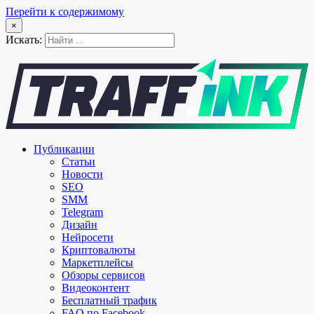
Перейти к содержимому
×
Искать:
Публикации
Статьи
Новости
SEO
SMM
Telegram
Дизайн
Нейросети
Криптовалюты
Маркетплейсы
Обзоры сервисов
Видеоконтент
Бесплатный трафик
FAQ по Facebook