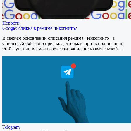
Новости
Google: слежка в режиме инкогнито?
В свежем обновлении описания режима «Инкогнито» в
Chrome, Google явно признала, что даже при использовании
этой функции возможно отслеживание пользовательской…
Telegram