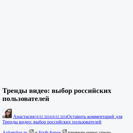
Тренды видео: выбор российских
пользователей
Анастасия
Оставить комментарий
для
|
18.02.2024
18.02.2024
Тренды видео: выбор российских пользователей
Anketolog.ru
и
Sixth Sense
провели опрос среди