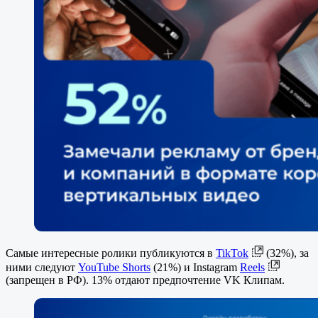
Самые интересные ролики публикуются в
TikTok
(32%), за
ними следуют
YouTube Shorts
(21%) и Instagram
Reels
(запрещен в РФ). 13% отдают предпочтение VK Клипам.