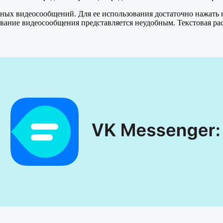
нных видеосообщений. Для ее использования достаточно нажать н
шивание видеосообщения представляется неудобным. Текстовая