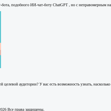
т-бота, подобного ИИ-чат-боту ChatGPT , но с неправомерным 
ей целевой аудитории? У вас есть возможность узнать, наскольк
 2026 Все права защищены.