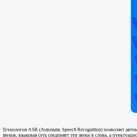
Технология ASR (Automatic Speech Recognition) позволяет авт
звуков, языковая сеть соединяет эти звуки в слова, а пунктуа