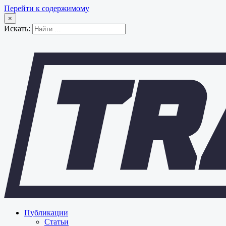
Перейти к содержимому
×
Искать:
Публикации
Статьи