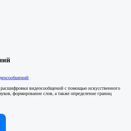
ний
идеосообщений
 расшифровки видеосообщений с помощью искусственного
вуков, формирование слов, а также определение границ