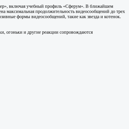
джер», включая учебный профиль «Сферум». В ближайшем
ена максимальная продолжительность видеосообщений до трех
юзивные формы видеосообщений, такие как звезда и котенок.
ки, огоньки и другие реакции сопровождаются