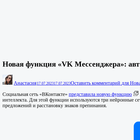
Новая функция «VK Мессенджера»: ав
Анастасия
Оставить комментарий
для Нов
|
17.07.2023
17.07.2023
Социальная сеть «ВКонтакте»
представила новую функцию
интеллекта. Для этой функции используются три нейронные сет
предложений и расстановку знаков препинания.