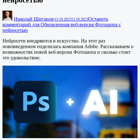
нейросетью
Николай Шиганов
Оставить
|
13.10.2023
13.10.2023
комментарий
для Обновленная веб-версия Фотошопа с
нейросетью
Нейросети внедряются в искусство. На этот раз
нововведением поделилась компания Adobe. Рассказываем о
возможностях новой веб-версии Фотошопа и сколько стоит
это удовольствие.