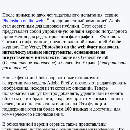
После примерно двух лет тщательного испытания, сервис
Photoshop on the web
, представленный компанией Adobe,
стал доступным для широкой публики. Этот сервис
представляет собой упрощенную онлайн-версию популярного
приложения для редактирования фотографий — Фотошоп.
Согласно информации, предоставленной компанией Adobe
журналу The Verge,
Photoshop on the web будет включать
интеллектуальные инструменты, основанные на
искусственном интеллекте
, такие как Generative Fill
(
Генеративное заполнение
) и Generative Expand (
Генеративное
расширение
).
Новые функции Photoshop, которые используют
генеративную модель Adobe Firefly, позволяют редактировать
изображения, исходя из текстовых описаний. Теперь
пользователи могут быстро добавлять, удалять или изменять
объекты на изображении, сохраняя при этом согласованность
освещения и перспективы оригинала. Эти функции
поддерживаются
на более чем 100 языках
и доступны для
коммерческого использования.
В обновленной версии сервиса также представлены
улучшенные инструменты с обновленным интерфейсом. Это