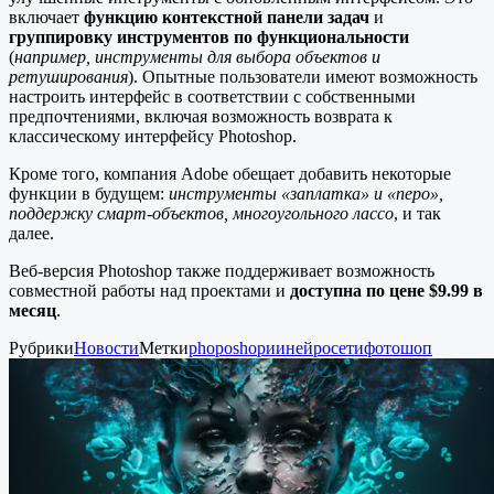
включает
функцию контекстной панели задач
и
группировку инструментов по функциональности
(
например, инструменты для выбора объектов и
ретуширования
). Опытные пользователи имеют возможность
настроить интерфейс в соответствии с собственными
предпочтениями, включая возможность возврата к
классическому интерфейсу Photoshop.
Кроме того, компания Adobe обещает добавить некоторые
функции в будущем:
инструменты «заплатка» и «перо»,
поддержку смарт-объектов, многоугольного лассо
, и так
далее.
Веб-версия Photoshop также поддерживает возможность
совместной работы над проектами и
доступна по цене $9.99 в
месяц
.
Рубрики
Новости
Метки
phoposhop
ии
нейросети
фотошоп