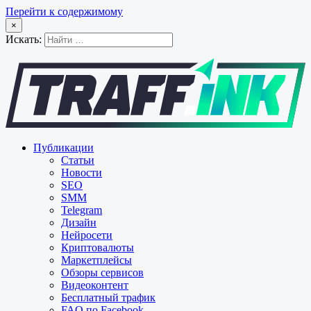
Перейти к содержимому
×
Искать:
Публикации
Статьи
Новости
SEO
SMM
Telegram
Дизайн
Нейросети
Криптовалюты
Маркетплейсы
Обзоры сервисов
Видеоконтент
Бесплатный трафик
FAQ по Facebook