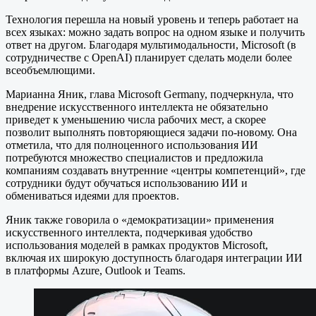
Технология перешла на новый уровень и теперь работает на
всех языках: можно задать вопрос на одном языке и получить
ответ на другом. Благодаря мультимодальности, Microsoft (в
сотрудничестве с OpenAI) планирует сделать модели более
всеобъемлющими.
Марианна Яник, глава Microsoft Germany, подчеркнула, что
внедрение искусственного интеллекта не обязательно
приведет к уменьшению числа рабочих мест, а скорее
позволит выполнять повторяющиеся задачи по-новому. Она
отметила, что для полноценного использования ИИ
потребуются множество специалистов и предложила
компаниям создавать внутренние «центры компетенций», где
сотрудники будут обучаться использованию ИИ и
обмениваться идеями для проектов.
Яник также говорила о «демократизации» применения
искусственного интеллекта, подчеркивая удобство
использования моделей в рамках продуктов Microsoft,
включая их широкую доступность благодаря интеграции ИИ
в платформы Azure, Outlook и Teams.