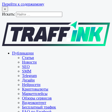
Перейти к содержимому
×
Искать:
Публикации
Статьи
Новости
SEO
SMM
Telegram
Дизайн
Нейросети
Криптовалюты
Маркетплейсы
Обзоры сервисов
Видеоконтент
Бесплатный трафик
FAQ по Facebook