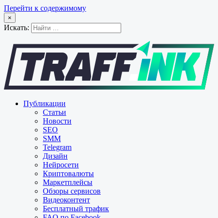
Перейти к содержимому
×
Искать:
Публикации
Статьи
Новости
SEO
SMM
Telegram
Дизайн
Нейросети
Криптовалюты
Маркетплейсы
Обзоры сервисов
Видеоконтент
Бесплатный трафик
FAQ по Facebook