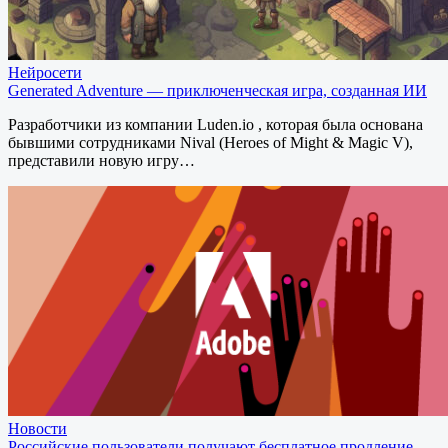
Нейросети
Generated Adventure — приключенческая игра, созданная ИИ
Разработчики из компании Luden.io , которая была основана
бывшими сотрудниками Nival (Heroes of Might & Magic V),
представили новую игру…
Новости
Российские пользователи получают бесплатное продление