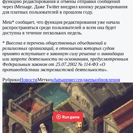
функцию редактирования и отмены отправки сообщений
через iMessage. Даже Twitter внедрил кнопку редактирования
для платных пользователей в прошлом году.
Meta* сообщает, что функция редактирования уже начала
распространяться среди пользователей и всем она будет
доступна в течение нескольких недель.
*
Внесена в перечень общественных объединений и
религиозных организаций, в отношении которых судом
принято вступившее в законную силу решение о ликвидации
или запрете деятельности по основаниям, предусмотренным
Федеральным законом от 25.07.2002 № 114-ФЗ «О
противодействии экстремистской деятельности».
Рубрики
Новости
Метки
whatsapp
мессенджеры
обновления