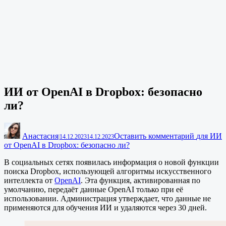
ИИ от OpenAI в Dropbox: безопасно
ли?
Анастасия
Оставить комментарий
для ИИ
|
14.12.2023
14.12.2023
от OpenAI в Dropbox: безопасно ли?
В социальных сетях появилась информация о новой функции
поиска Dropbox, использующей алгоритмы искусственного
интеллекта от
OpenAI
. Эта функция, активированная по
умолчанию, передаёт данные OpenAI только при её
использовании. Администрация утверждает, что данные не
применяются для обучения ИИ и удаляются через 30 дней.