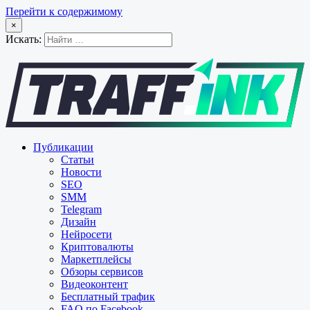
Перейти к содержимому
×
Искать:
Публикации
Статьи
Новости
SEO
SMM
Telegram
Дизайн
Нейросети
Криптовалюты
Маркетплейсы
Обзоры сервисов
Видеоконтент
Бесплатный трафик
FAQ по Facebook