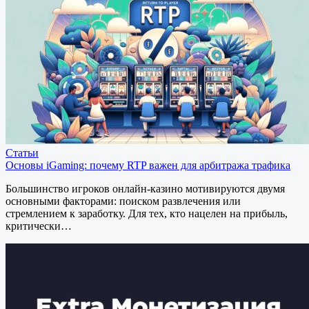
Статьи
Основы iGaming: почему RTP важен для арбитража трафика
Большинство игроков онлайн-казино мотивируются двумя
основными факторами: поиском развлечения или
стремлением к заработку. Для тех, кто нацелен на прибыль,
критически…