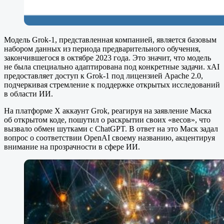
Модель Grok-1, представленная компанией, является базовым
набором данных из периода предварительного обучения,
закончившегося в октябре 2023 года. Это значит, что модель
не была специально адаптирована под конкретные задачи. xAI
предоставляет доступ к Grok-1 под лицензией Apache 2.0,
подчеркивая стремление к поддержке открытых исследований
в области ИИ.
На платформе X аккаунт Grok, реагируя на заявление Маска
об открытом коде, пошутил о раскрытии своих «весов», что
вызвало обмен шутками с ChatGPT. В ответ на это Маск задал
вопрос о соответствии OpenAI своему названию, акцентируя
внимание на прозрачности в сфере ИИ.