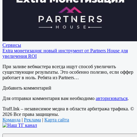
Сервисы
Extra монетизация: новый инструмент от Partners House для
увеличения ROI
При заливе вебмастера всегда ищут способ увеличить
существующие результаты. Это особенно полезно, если оффер
работает в ноль. Ребята из Partners…
Добавить комментарий
Для отправки комментария вам необходимо
авторизоваться
.
Traff.Ink – независимое медиа в области арбитража трафика. ©
2026 Все права защищены.
Команда
|
Реклама
|
Карта сайта