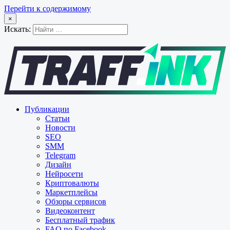
Перейти к содержимому
×
Искать:
Публикации
Статьи
Новости
SEO
SMM
Telegram
Дизайн
Нейросети
Криптовалюты
Маркетплейсы
Обзоры сервисов
Видеоконтент
Бесплатный трафик
FAQ по Facebook