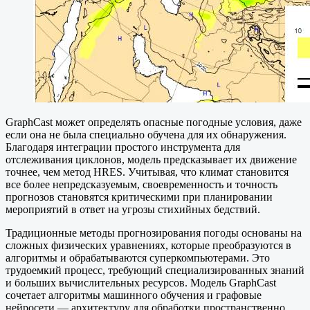
GraphCast может определять опасные погодные условия, даже
если она не была специально обучена для их обнаружения.
Благодаря интеграции простого инструмента для
отслеживания циклонов, модель предсказывает их движение
точнее, чем метод HRES. Учитывая, что климат становится
все более непредсказуемым, своевременность и точность
прогнозов становятся критическими при планировании
мероприятий в ответ на угрозы стихийных бедствий.
Традиционные методы прогнозирования погоды основаны на
сложных физических уравнениях, которые преобразуются в
алгоритмы и обрабатываются суперкомпьютерами. Это
трудоемкий процесс, требующий специализированных знаний
и больших вычислительных ресурсов. Модель GraphCast
сочетает алгоритмы машинного обучения и графовые
нейросети — архитектуру для обработки пространственно