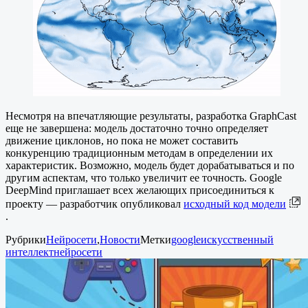
Несмотря на впечатляющие результаты, разработка GraphCast
еще не завершена: модель достаточно точно определяет
движение циклонов, но пока не может составить
конкуренцию традиционным методам в определении их
характеристик. Возможно, модель будет дорабатываться и по
другим аспектам, что только увеличит ее точность. Google
DeepMind приглашает всех желающих присоединиться к
проекту — разработчик опубликовал
исходный код модели
.
Рубрики
Нейросети
,
Новости
Метки
google
искусственный
интеллект
нейросети