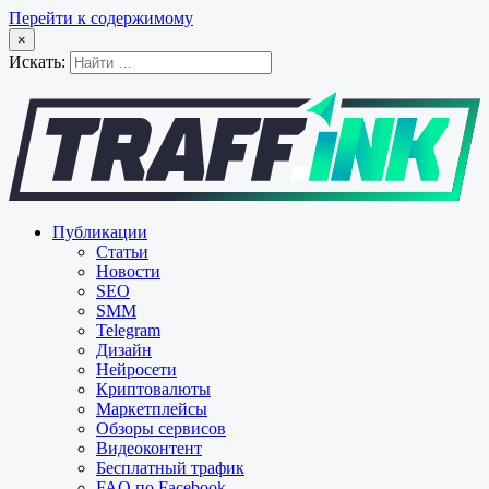
Перейти к содержимому
×
Искать:
Публикации
Статьи
Новости
SEO
SMM
Telegram
Дизайн
Нейросети
Криптовалюты
Маркетплейсы
Обзоры сервисов
Видеоконтент
Бесплатный трафик
FAQ по Facebook