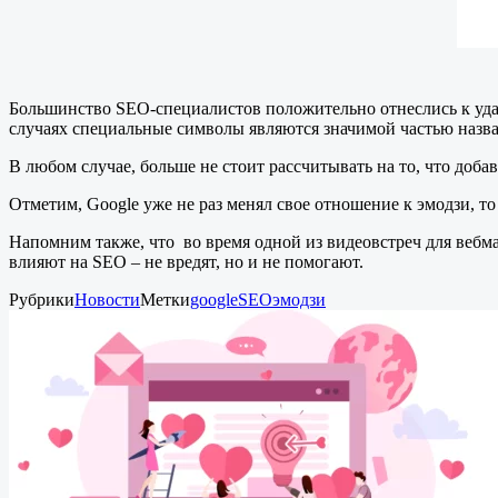
Большинство SEO-специалистов положительно отнеслись к удале
случаях специальные символы являются значимой частью назва
В любом случае, больше не стоит рассчитывать на то, что доба
Отметим, Google уже не раз менял свое отношение к эмодзи, то 
Напомним также, что во время одной из видеовстреч для вебм
влияют на SEO – не вредят, но и не помогают.
Рубрики
Новости
Метки
google
SEO
эмодзи