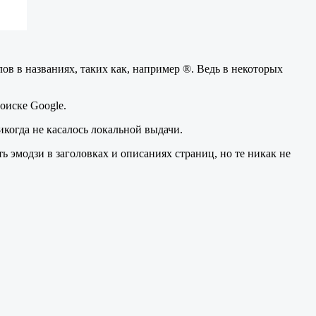
в в названиях, таких как, например ®. Ведь в некоторых
оиске Google.
никогда не касалось локальной выдачи.
ть эмодзи в заголовках и описаниях страниц, но те никак не