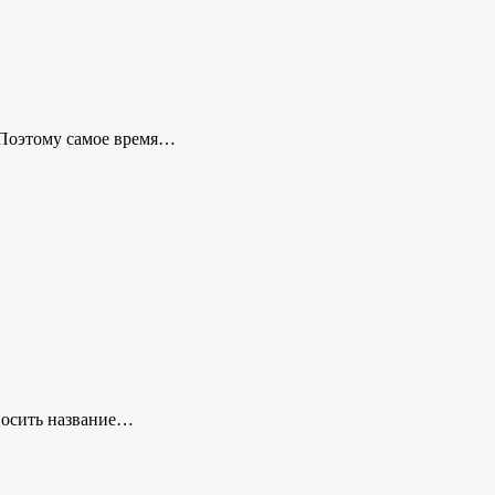
 Поэтому самое время…
 носить название…