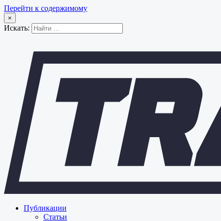
Перейти к содержимому
×
Искать:
Публикации
Статьи