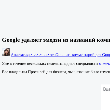
Google удаляет эмодзи из названий ком
Анастасия
Оставить комментарий
для Goo
|
12.02.2023
12.02.2023
Уже в течение нескольких недель западные специалисты
отмеч
Все владельцы Профилей для бизнеса, чье название было изме