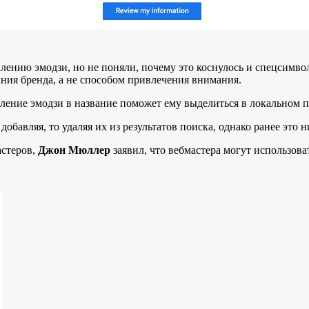
нию эмодзи, но не поняли, почему это коснулось и спецсимволо
ния бренда, а не способом привлечения внимания.
вление эмодзи в название поможет ему выделиться в локальном п
добавляя, то удаляя их из результатов поиска, однако ранее это 
астеров,
Джон Мюллер
заявил, что вебмастера могут использова