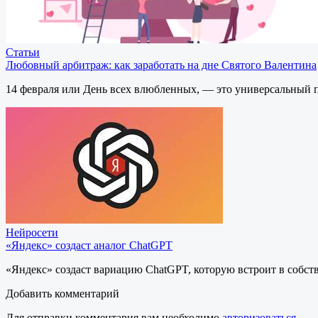
Статьи
Любовный арбитраж: как заработать на дне Святого Валентина
14 февраля или День всех влюбленных, — это универсальный 
Нейросети
«Яндекс» создаст аналог ChatGPT
«Яндекс» создаст вариацию ChatGPT, которую встроит в собст
Добавить комментарий
Для отправки комментария вам необходимо
авторизоваться
.