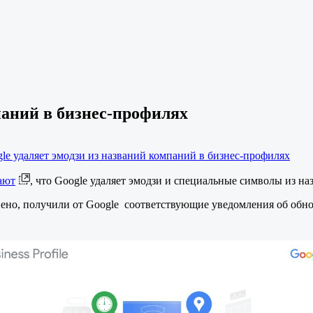
паний в бизнес-профилях
gle удаляет эмодзи из названий компаний в бизнес-профилях
ают
, что Google удаляет эмодзи и специальные символы из н
нено, получили от Google соответствующие уведомления об обн