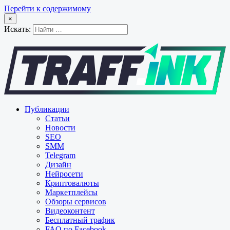
Перейти к содержимому
×
Искать:
Публикации
Статьи
Новости
SEO
SMM
Telegram
Дизайн
Нейросети
Криптовалюты
Маркетплейсы
Обзоры сервисов
Видеоконтент
Бесплатный трафик
FAQ по Facebook