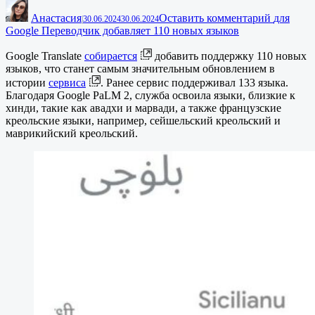
Анастасия
Оставить комментарий
для
|
30.06.2024
30.06.2024
Google Переводчик добавляет 110 новых языков
Google Translate
собирается
добавить поддержку 110 новых
языков, что станет самым значительным обновлением в
истории
сервиса
. Ранее сервис поддерживал 133 языка.
Благодаря Google PaLM 2, служба освоила языки, близкие к
хинди, такие как авадхи и марвади, а также французские
креольские языки, например, сейшельский креольский и
маврикийский креольский.