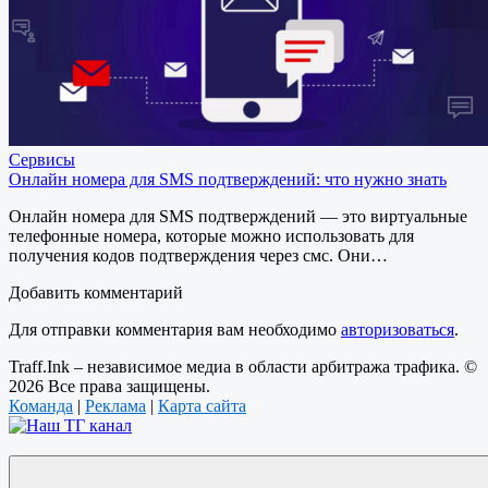
Сервисы
Онлайн номера для SMS подтверждений: что нужно знать
Онлайн номера для SMS подтверждений — это виртуальные
телефонные номера, которые можно использовать для
получения кодов подтверждения через смс. Они…
Добавить комментарий
Для отправки комментария вам необходимо
авторизоваться
.
Traff.Ink – независимое медиа в области арбитража трафика. ©
2026 Все права защищены.
Команда
|
Реклама
|
Карта сайта